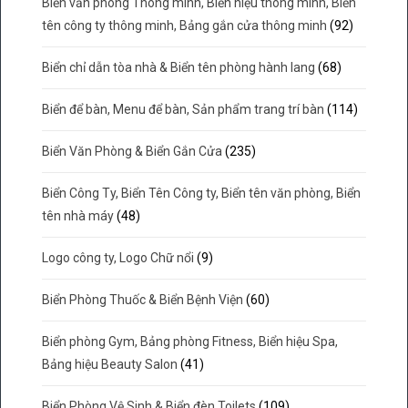
Biển văn phòng Thông minh, Biển hiệu thông minh, Biển
tên công ty thông minh, Bảng gắn cửa thông minh
(92)
Biển chỉ dẫn tòa nhà & Biển tên phòng hành lang
(68)
Biển để bàn, Menu để bàn, Sản phẩm trang trí bàn
(114)
Biển Văn Phòng & Biển Gắn Cửa
(235)
Biển Công Ty, Biển Tên Công ty, Biển tên văn phòng, Biển
tên nhà máy
(48)
Logo công ty, Logo Chữ nổi
(9)
Biển Phòng Thuốc & Biển Bệnh Viện
(60)
Biển phòng Gym, Bảng phòng Fitness, Biển hiệu Spa,
Bảng hiệu Beauty Salon
(41)
Biển Phòng Vệ Sinh & Biển đèn Toilets
(109)