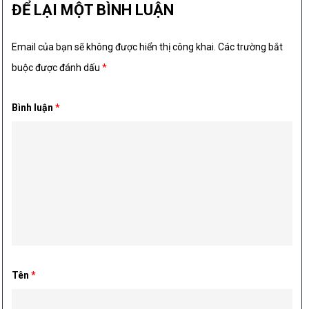
ĐỂ LẠI MỘT BÌNH LUẬN
Email của bạn sẽ không được hiển thị công khai.
Các trường bắt
buộc được đánh dấu
*
Bình luận
*
Tên
*