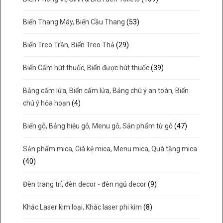
Biển Thang Máy, Biển Cầu Thang
(53)
Biển Treo Trần, Biển Treo Thả
(29)
Biển Cấm hút thuốc, Biển được hút thuốc
(39)
Bảng cấm lửa, Biển cấm lửa, Bảng chú ý an toàn, Biển
chú ý hỏa hoạn
(4)
Biển gỗ, Bảng hiệu gỗ, Menu gỗ, Sản phẩm từ gỗ
(47)
Sản phẩm mica, Giá kệ mica, Menu mica, Quà tặng mica
(40)
Đèn trang trí, đèn decor - đèn ngủ decor
(9)
Khắc Laser kim loại, Khắc laser phi kim
(8)