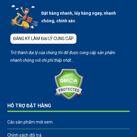
Đặt hàng nhanh, lấy hàng ngay, nhanh
chóng, chính xác
ĐĂNG KÝ LÀM ĐẠI LÝ CUNG CẤP
Trở thành đại lý của chúng tôi để được cung cấp sản phẩm
nhanh chóng với chi phí thấp nhất…
HỖ TRỢ ĐẶT HÀNG
Các sản phẩm mới xem
Chính sách đổi trả