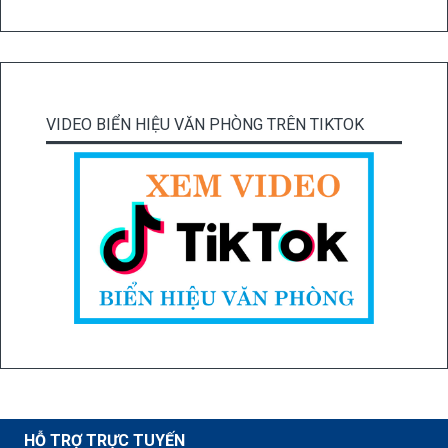
VIDEO BIỂN HIỆU VĂN PHÒNG TRÊN TIKTOK
HỖ TRỢ TRỰC TUYẾN