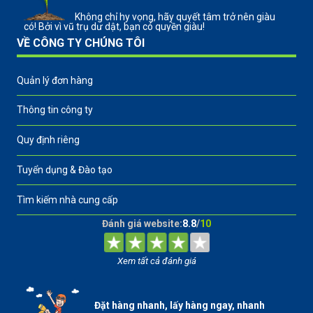
Không chỉ hy vọng, hãy quyết tâm trở nên giàu
có! Bởi vì vũ trụ dư dật, bạn có quyền giàu!
VỀ CÔNG TY CHÚNG TÔI
Quản lý đơn hàng
Thông tin công ty
Quy định riêng
Tuyển dụng & Đào tạo
Tìm kiếm nhà cung cấp
Đánh giá website:
8.8
/
10
Xem tất cả đánh giá
Đặt hàng nhanh, lấy hàng ngay, nhanh