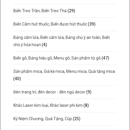
Biển Treo Trần, Biển Treo Thả
(29)
Biển Cấm hút thuốc, Biển được hút thuốc
(39)
Bảng cấm lửa, Biển cấm lửa, Bảng chú ý an toàn, Biển
chú ý hỏa hoạn
(4)
Biển gỗ, Bảng hiệu gỗ, Menu gỗ, Sản phẩm từ gỗ
(47)
Sản phẩm mica, Giá kệ mica, Menu mica, Quà tặng mica
(40)
Đèn trang trí, đèn decor - đèn ngủ decor
(9)
Khắc Laser kim loại, Khắc laser phi kim
(8)
Kỷ Niệm Chương, Quà Tặng, Cúp
(25)