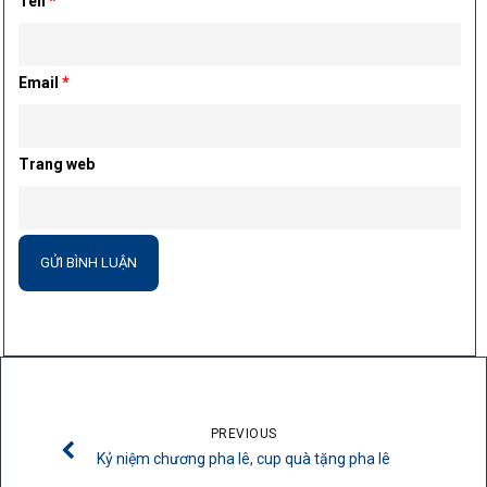
Tên
*
Email
*
Trang web
PREVIOUS
Kỷ niệm chương pha lê, cup quà tặng pha lê