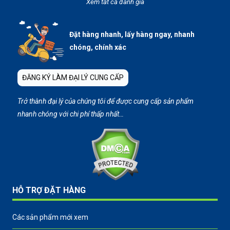
Xem tất cả đánh giá
Đặt hàng nhanh, lấy hàng ngay, nhanh
chóng, chính xác
ĐĂNG KÝ LÀM ĐẠI LÝ CUNG CẤP
Trở thành đại lý của chúng tôi để được cung cấp sản phẩm
nhanh chóng với chi phí thấp nhất…
HỖ TRỢ ĐẶT HÀNG
Các sản phẩm mới xem