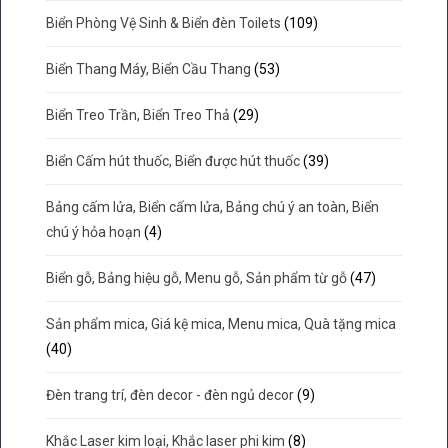
Biển Phòng Vệ Sinh & Biển đèn Toilets
(109)
Biển Thang Máy, Biển Cầu Thang
(53)
Biển Treo Trần, Biển Treo Thả
(29)
Biển Cấm hút thuốc, Biển được hút thuốc
(39)
Bảng cấm lửa, Biển cấm lửa, Bảng chú ý an toàn, Biển
chú ý hỏa hoạn
(4)
Biển gỗ, Bảng hiệu gỗ, Menu gỗ, Sản phẩm từ gỗ
(47)
Sản phẩm mica, Giá kệ mica, Menu mica, Quà tặng mica
(40)
Đèn trang trí, đèn decor - đèn ngủ decor
(9)
Khắc Laser kim loại, Khắc laser phi kim
(8)