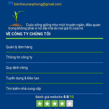
bienhieuvanphong@gmail.com
Cuộc sống giống như một truyện ngắn, điều quan
trọng không phải vì nó dài mà do nơi giá trị của nó
VỀ CÔNG TY CHÚNG TÔI
Quản lý đơn hàng
Thông tin công ty
Quy định riêng
Tuyển dụng & Đào tạo
Tìm kiếm nhà cung cấp
Đánh giá website:
8.8
/
10