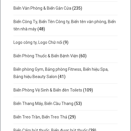
Biển Văn Phòng & Biển Gắn Cửa
(235)
Biển Công Ty, Biển Tên Công ty, Biển tên văn phòng, Biển
tên nhà máy
(48)
Logo công ty, Logo Chữ nổi
(9)
Biển Phòng Thuốc & Biển Bệnh Viện
(60)
Biển phòng Gym, Bảng phòng Fitness, Biển hiệu Spa,
Bảng hiệu Beauty Salon
(41)
Biển Phòng Vệ Sinh & Biển đèn Toilets
(109)
Biển Thang Máy, Biển Cầu Thang
(53)
Biển Treo Trần, Biển Treo Thả
(29)
Biển Cấm hút thuốc, Biển được hút thuốc
(39)