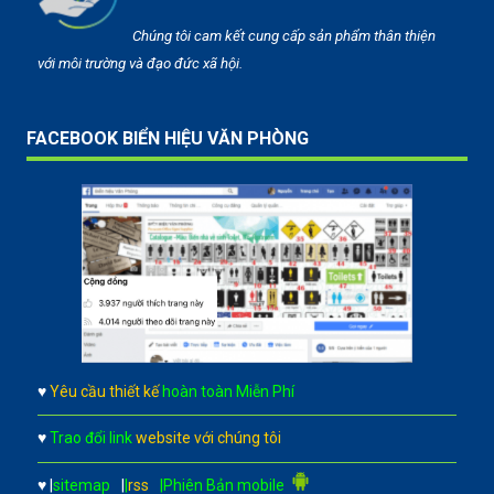
Chúng tôi cam kết cung cấp sản phẩm thân thiện
với môi trường và đạo đức xã hội.
FACEBOOK BIỂN HIỆU VĂN PHÒNG
♥
Yêu cầu thiết kế
hoàn toàn Miễn Phí
♥
Trao đổi link
website với chúng tôi
♥
|
sitemap
|
|
rss
|Phiên Bản mobile