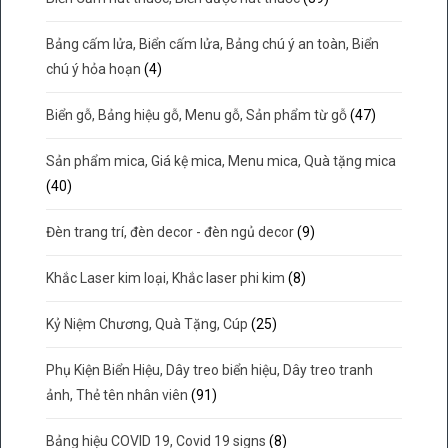
Bảng cấm lửa, Biển cấm lửa, Bảng chú ý an toàn, Biển
chú ý hỏa hoạn
(4)
Biển gỗ, Bảng hiệu gỗ, Menu gỗ, Sản phẩm từ gỗ
(47)
Sản phẩm mica, Giá kệ mica, Menu mica, Quà tặng mica
(40)
Đèn trang trí, đèn decor - đèn ngủ decor
(9)
Khắc Laser kim loại, Khắc laser phi kim
(8)
Kỷ Niệm Chương, Quà Tặng, Cúp
(25)
Phụ Kiện Biển Hiệu, Dây treo biển hiệu, Dây treo tranh
ảnh, Thẻ tên nhân viên
(91)
Bảng hiệu COVID 19, Covid 19 signs
(8)