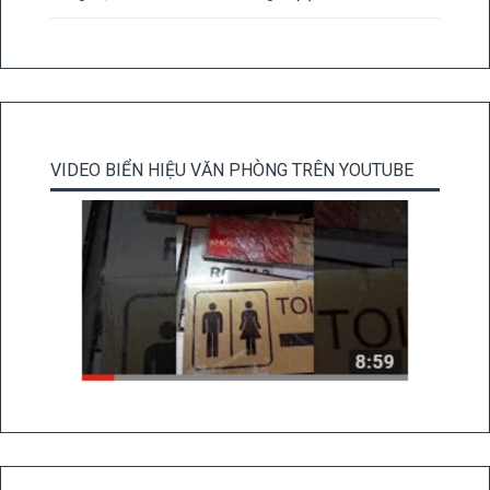
VIDEO BIỂN HIỆU VĂN PHÒNG TRÊN YOUTUBE