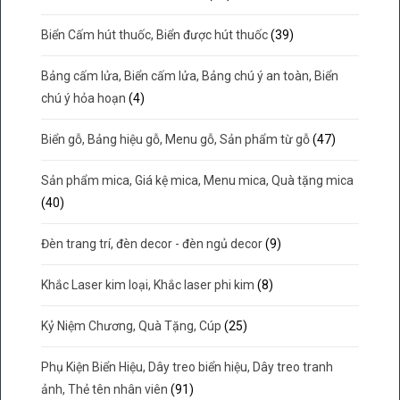
Biển Cấm hút thuốc, Biển được hút thuốc
(39)
Bảng cấm lửa, Biển cấm lửa, Bảng chú ý an toàn, Biển
chú ý hỏa hoạn
(4)
Biển gỗ, Bảng hiệu gỗ, Menu gỗ, Sản phẩm từ gỗ
(47)
Sản phẩm mica, Giá kệ mica, Menu mica, Quà tặng mica
(40)
Đèn trang trí, đèn decor - đèn ngủ decor
(9)
Khắc Laser kim loại, Khắc laser phi kim
(8)
Kỷ Niệm Chương, Quà Tặng, Cúp
(25)
Phụ Kiện Biển Hiệu, Dây treo biển hiệu, Dây treo tranh
ảnh, Thẻ tên nhân viên
(91)