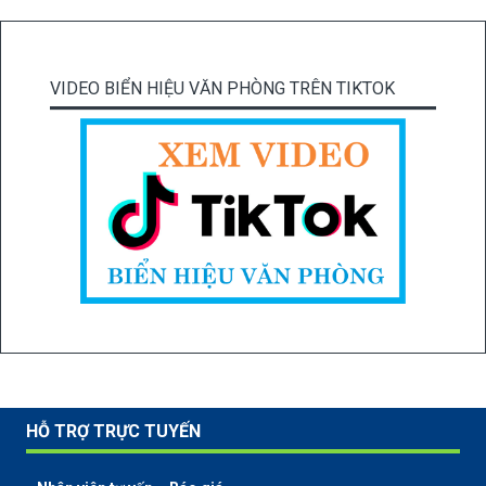
VIDEO BIỂN HIỆU VĂN PHÒNG TRÊN TIKTOK
HỖ TRỢ TRỰC TUYẾN