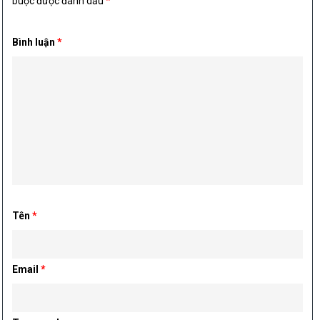
buộc được đánh dấu
*
Bình luận
*
Tên
*
Email
*