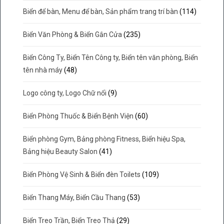
Biển để bàn, Menu để bàn, Sản phẩm trang trí bàn
(114)
Biển Văn Phòng & Biển Gắn Cửa
(235)
Biển Công Ty, Biển Tên Công ty, Biển tên văn phòng, Biển
tên nhà máy
(48)
Logo công ty, Logo Chữ nổi
(9)
Biển Phòng Thuốc & Biển Bệnh Viện
(60)
Biển phòng Gym, Bảng phòng Fitness, Biển hiệu Spa,
Bảng hiệu Beauty Salon
(41)
Biển Phòng Vệ Sinh & Biển đèn Toilets
(109)
Biển Thang Máy, Biển Cầu Thang
(53)
Biển Treo Trần, Biển Treo Thả
(29)