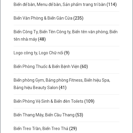
Biển để bàn, Menu để bàn, Sản phẩm trang trí bàn
(114)
Biển Văn Phòng & Biển Gắn Cửa
(235)
Biển Công Ty, Biển Tên Công ty, Biển tên văn phòng, Biển
tên nhà máy
(48)
Logo công ty, Logo Chữ nổi
(9)
Biển Phòng Thuốc & Biển Bệnh Viện
(60)
Biển phòng Gym, Bảng phòng Fitness, Biển hiệu Spa,
Bảng hiệu Beauty Salon
(41)
Biển Phòng Vệ Sinh & Biển đèn Toilets
(109)
Biển Thang Máy, Biển Cầu Thang
(53)
Biển Treo Trần, Biển Treo Thả
(29)