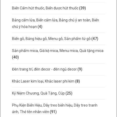
Biển Cấm hút thuốc, Biển được hút thuốc
(39)
Bảng cấm lửa, Biển cấm lửa, Bảng chú ý an toàn, Biển
chú ý hỏa hoạn
(4)
Biển gỗ, Bảng hiệu gỗ, Menu gỗ, Sản phẩm từ gỗ
(47)
Sản phẩm mica, Giá kệ mica, Menu mica, Quà tặng mica
(40)
Đèn trang trí, đèn decor - đèn ngủ decor
(9)
Khắc Laser kim loại, Khắc laser phi kim
(8)
Kỷ Niệm Chương, Quà Tặng, Cúp
(25)
Phụ Kiện Biển Hiệu, Dây treo biển hiệu, Dây treo tranh
ảnh, Thẻ tên nhân viên
(91)