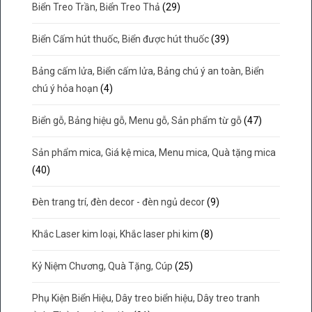
Biển Treo Trần, Biển Treo Thả
(29)
Biển Cấm hút thuốc, Biển được hút thuốc
(39)
Bảng cấm lửa, Biển cấm lửa, Bảng chú ý an toàn, Biển
chú ý hỏa hoạn
(4)
Biển gỗ, Bảng hiệu gỗ, Menu gỗ, Sản phẩm từ gỗ
(47)
Sản phẩm mica, Giá kệ mica, Menu mica, Quà tặng mica
(40)
Đèn trang trí, đèn decor - đèn ngủ decor
(9)
Khắc Laser kim loại, Khắc laser phi kim
(8)
Kỷ Niệm Chương, Quà Tặng, Cúp
(25)
Phụ Kiện Biển Hiệu, Dây treo biển hiệu, Dây treo tranh