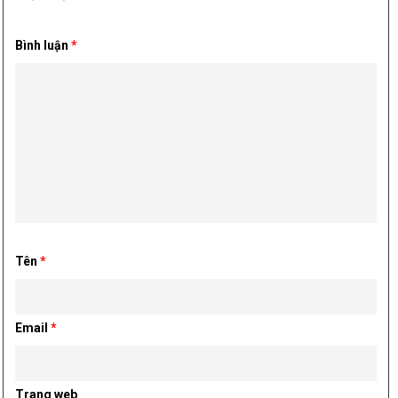
Bình luận
*
Tên
*
Email
*
Trang web