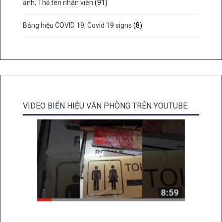
ảnh, Thẻ tên nhân viên
(91)
Bảng hiệu COVID 19, Covid 19 signs
(8)
VIDEO BIỂN HIỆU VĂN PHÒNG TRÊN YOUTUBE