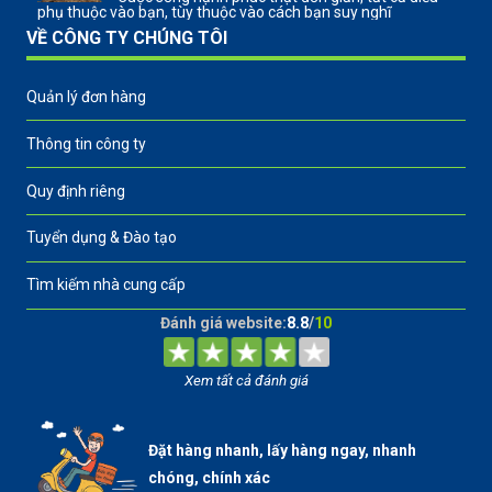
phụ thuộc vào bạn, tùy thuộc vào cách bạn suy nghĩ
VỀ CÔNG TY CHÚNG TÔI
Quản lý đơn hàng
Thông tin công ty
Quy định riêng
Tuyển dụng & Đào tạo
Tìm kiếm nhà cung cấp
Đánh giá website:
8.8
/
10
Xem tất cả đánh giá
Đặt hàng nhanh, lấy hàng ngay, nhanh
chóng, chính xác