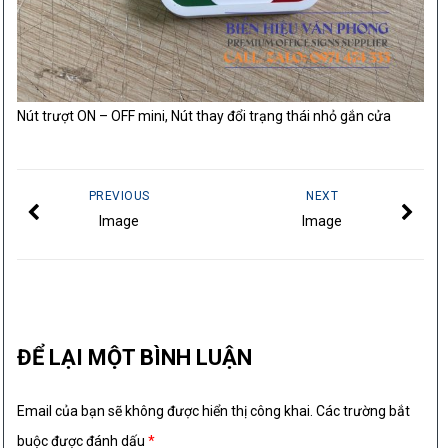
Nút trượt ON – OFF mini, Nút thay đổi trạng thái nhỏ gắn cửa
PREVIOUS
NEXT
Image
Image
ĐỂ LẠI MỘT BÌNH LUẬN
Email của bạn sẽ không được hiển thị công khai.
Các trường bắt
buộc được đánh dấu
*