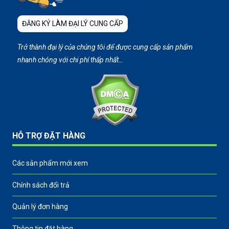
ĐĂNG KÝ LÀM ĐẠI LÝ CUNG CẤP
Trở thành đại lý của chúng tôi để được cung cấp sản phẩm
nhanh chóng với chi phí thấp nhất…
HỖ TRỢ ĐẶT HÀNG
Các sản phẩm mới xem
Chính sách đổi trả
Quản lý đơn hàng
Thông tin đặt hàng