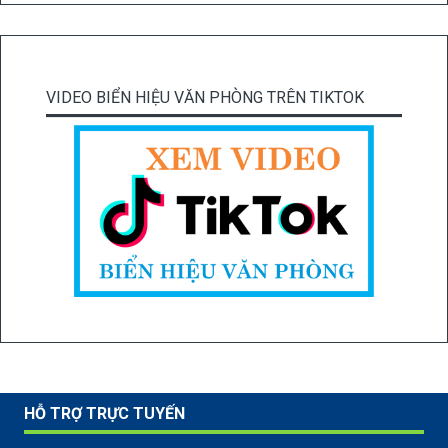
VIDEO BIỂN HIỆU VĂN PHÒNG TRÊN TIKTOK
HỖ TRỢ TRỰC TUYẾN