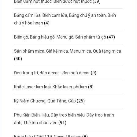
Biển Cấm hút thuốc, Biển được hút thuốc
(39)
Bảng cấm lửa, Biển cấm lửa, Bảng chú ý an toàn, Biển
chú ý hỏa hoạn
(4)
Biển gỗ, Bảng hiệu gỗ, Menu gỗ, Sản phẩm từ gỗ
(47)
Sản phẩm mica, Giá kệ mica, Menu mica, Quà tặng mica
(40)
Đèn trang trí, đèn decor - đèn ngủ decor
(9)
Khắc Laser kim loại, Khắc laser phi kim
(8)
Kỷ Niệm Chương, Quà Tặng, Cúp
(25)
Phụ Kiện Biển Hiệu, Dây treo biển hiệu, Dây treo tranh
ảnh, Thẻ tên nhân viên
(91)
Bảng hiệu COVID 19, Covid 19 signs
(8)