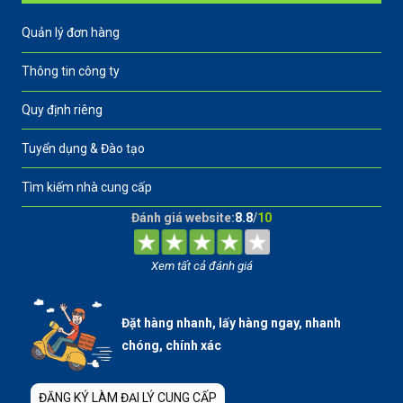
Quản lý đơn hàng
Thông tin công ty
Quy định riêng
Tuyển dụng & Đào tạo
Tìm kiếm nhà cung cấp
Đánh giá website:
8.8
/
10
Xem tất cả đánh giá
Đặt hàng nhanh, lấy hàng ngay, nhanh
chóng, chính xác
ĐĂNG KÝ LÀM ĐẠI LÝ CUNG CẤP