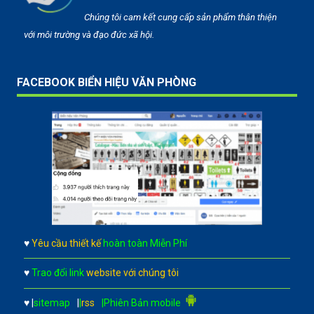
Chúng tôi cam kết cung cấp sản phẩm thân thiện
với môi trường và đạo đức xã hội.
FACEBOOK BIỂN HIỆU VĂN PHÒNG
♥
Yêu cầu thiết kế
hoàn toàn Miễn Phí
♥
Trao đổi link
website với chúng tôi
♥
|
sitemap
|
|
rss
|Phiên Bản mobile