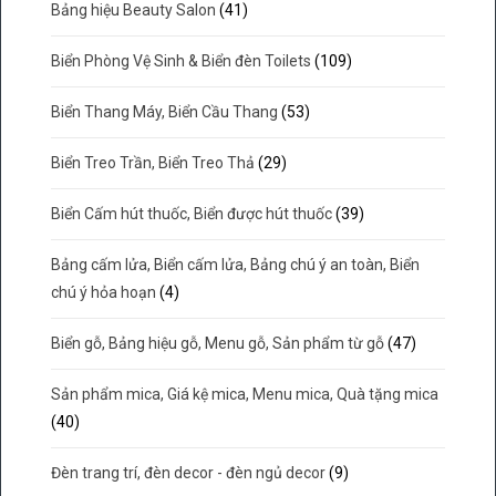
Bảng hiệu Beauty Salon
(41)
Biển Phòng Vệ Sinh & Biển đèn Toilets
(109)
Biển Thang Máy, Biển Cầu Thang
(53)
Biển Treo Trần, Biển Treo Thả
(29)
Biển Cấm hút thuốc, Biển được hút thuốc
(39)
Bảng cấm lửa, Biển cấm lửa, Bảng chú ý an toàn, Biển
chú ý hỏa hoạn
(4)
Biển gỗ, Bảng hiệu gỗ, Menu gỗ, Sản phẩm từ gỗ
(47)
Sản phẩm mica, Giá kệ mica, Menu mica, Quà tặng mica
(40)
Đèn trang trí, đèn decor - đèn ngủ decor
(9)