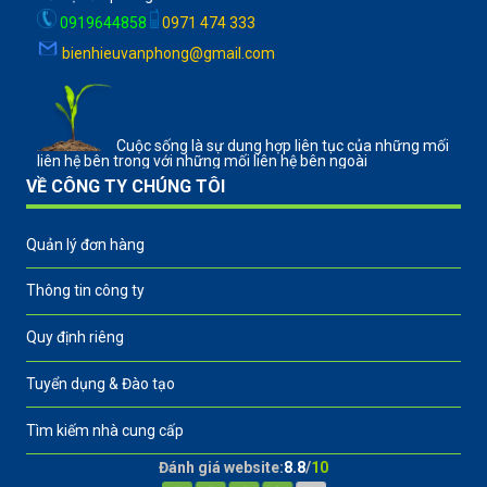
0919644858
0971 474 333
bienhieuvanphong@gmail.com
Cuộc sống là sự dung hợp liên tục của những mối
liên hệ bên trong với những mối liên hệ bên ngoài
VỀ CÔNG TY CHÚNG TÔI
Quản lý đơn hàng
Thông tin công ty
Quy định riêng
Tuyển dụng & Đào tạo
Tìm kiếm nhà cung cấp
Đánh giá website:
8.8
/
10