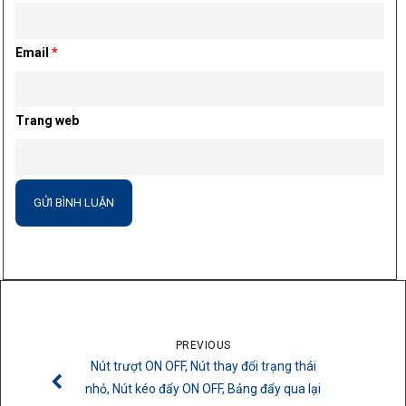
Email
*
Trang web
PREVIOUS
Nút trượt ON OFF, Nút thay đổi trạng thái
nhỏ, Nút kéo đẩy ON OFF, Bảng đẩy qua lại