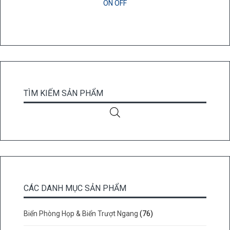
ON OFF
TÌM KIẾM SẢN PHẨM
CÁC DANH MỤC SẢN PHẨM
Biển Phòng Họp & Biển Trượt Ngang
(76)