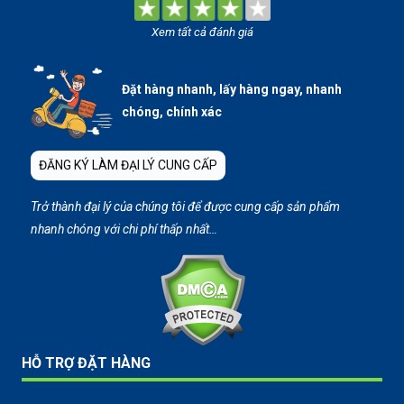
Xem tất cả đánh giá
Đặt hàng nhanh, lấy hàng ngay, nhanh
chóng, chính xác
ĐĂNG KÝ LÀM ĐẠI LÝ CUNG CẤP
Trở thành đại lý của chúng tôi để được cung cấp sản phẩm
nhanh chóng với chi phí thấp nhất…
HỖ TRỢ ĐẶT HÀNG