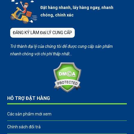
Đặt hàng nhanh, lấy hàng ngay, nhanh
chóng, chính xác
ĐĂNG KÝ LÀM ĐẠI LÝ CUNG CẤP
Trở thành đại lý của chúng tôi để được cung cấp sản phẩm
nhanh chóng với chi phí thấp nhất…
HỖ TRỢ ĐẶT HÀNG
Các sản phẩm mới xem
Chính sách đổi trả