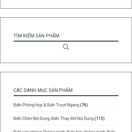
TÌM KIẾM SẢN PHẨM
CÁC DANH MỤC SẢN PHẨM
Biển Phòng Họp & Biển Trượt Ngang
(76)
Biển Chèn Nội Dung, Biển Thay Đổi Nội Dung
(115)
Biển văn phòng Thông minh, Biển hiệu thông minh, Biển