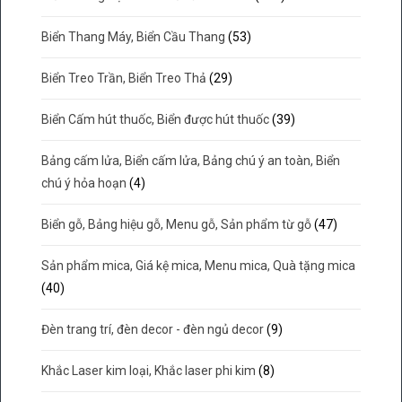
Biển Thang Máy, Biển Cầu Thang
(53)
Biển Treo Trần, Biển Treo Thả
(29)
Biển Cấm hút thuốc, Biển được hút thuốc
(39)
Bảng cấm lửa, Biển cấm lửa, Bảng chú ý an toàn, Biển
chú ý hỏa hoạn
(4)
Biển gỗ, Bảng hiệu gỗ, Menu gỗ, Sản phẩm từ gỗ
(47)
Sản phẩm mica, Giá kệ mica, Menu mica, Quà tặng mica
(40)
Đèn trang trí, đèn decor - đèn ngủ decor
(9)
Khắc Laser kim loại, Khắc laser phi kim
(8)