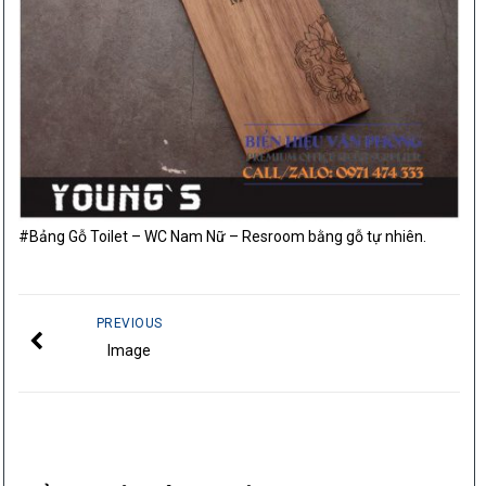
#Bảng Gỗ Toilet – WC Nam Nữ – Resroom bằng gỗ tự nhiên.
PREVIOUS
Image