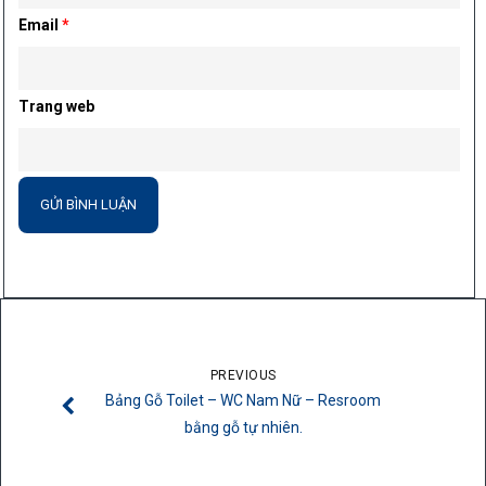
Email
*
Trang web
PREVIOUS
Bảng Gỗ Toilet – WC Nam Nữ – Resroom
bằng gỗ tự nhiên.