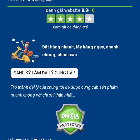
Đánh giá website:
8.8
/
10
Xem tất cả đánh giá
Đặt hàng nhanh, lấy hàng ngay, nhanh
chóng, chính xác
ĐĂNG KÝ LÀM ĐẠI LÝ CUNG CẤP
Trở thành đại lý của chúng tôi để được cung cấp sản phẩm
nhanh chóng với chi phí thấp nhất…