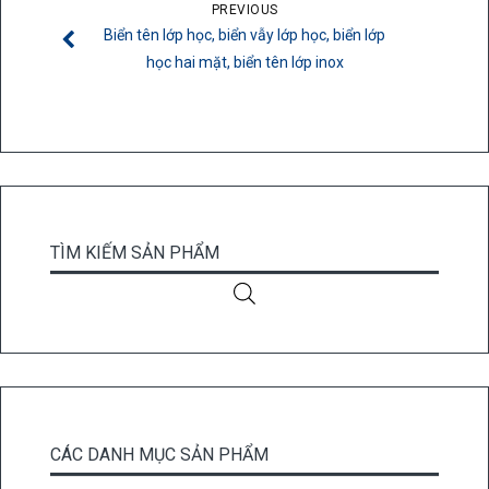
PREVIOUS
Biển tên lớp học, biển vẫy lớp học, biển lớp
học hai mặt, biển tên lớp inox
TÌM KIẾM SẢN PHẨM
CÁC DANH MỤC SẢN PHẨM