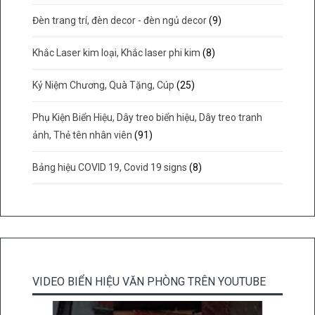
Đèn trang trí, đèn decor - đèn ngủ decor
(9)
Khắc Laser kim loại, Khắc laser phi kim
(8)
Kỷ Niệm Chương, Quà Tặng, Cúp
(25)
Phụ Kiện Biển Hiệu, Dây treo biển hiệu, Dây treo tranh
ảnh, Thẻ tên nhân viên
(91)
Bảng hiệu COVID 19, Covid 19 signs
(8)
VIDEO BIỂN HIỆU VĂN PHÒNG TRÊN YOUTUBE