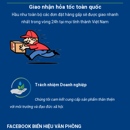
Giao nhận hỏa tốc toàn quốc
Hầu như toàn bộ các đơn đặt hàng gấp sẽ được giao nhanh
nhất trong vòng 24h tại mọi tỉnh thành Việt Nam
Trách nhiệm Doanh nghiệp
Chúng tôi cam kết cung cấp sản phẩm thân thiện
với môi trường và đạo đức xã hội.
FACEBOOK BIỂN HIỆU VĂN PHÒNG