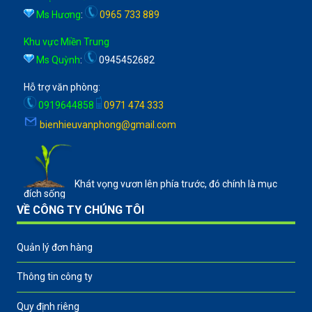
Ms Hương
:
0965 733 889
Khu vực Miền Trung
Ms Quỳnh
:
0945452682
Hỗ trợ văn phòng:
0919644858
0971 474 333
bienhieuvanphong@gmail.com
Khát vọng vươn lên phía trước, đó chính là mục
đích sống
VỀ CÔNG TY CHÚNG TÔI
Quản lý đơn hàng
Thông tin công ty
Quy định riêng