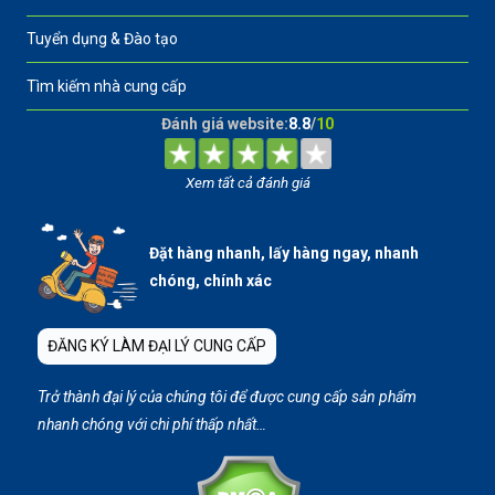
Tuyển dụng & Đào tạo
Tìm kiếm nhà cung cấp
Đánh giá website:
8.8
/
10
Xem tất cả đánh giá
Đặt hàng nhanh, lấy hàng ngay, nhanh
chóng, chính xác
ĐĂNG KÝ LÀM ĐẠI LÝ CUNG CẤP
Trở thành đại lý của chúng tôi để được cung cấp sản phẩm
nhanh chóng với chi phí thấp nhất…