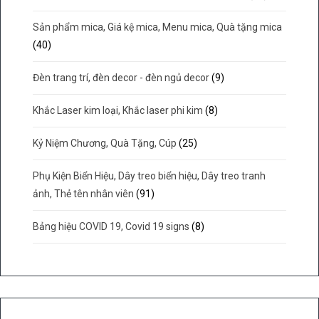
Sản phẩm mica, Giá kệ mica, Menu mica, Quà tặng mica
(40)
Đèn trang trí, đèn decor - đèn ngủ decor
(9)
Khắc Laser kim loại, Khắc laser phi kim
(8)
Kỷ Niệm Chương, Quà Tặng, Cúp
(25)
Phụ Kiện Biển Hiệu, Dây treo biển hiệu, Dây treo tranh
ảnh, Thẻ tên nhân viên
(91)
Bảng hiệu COVID 19, Covid 19 signs
(8)