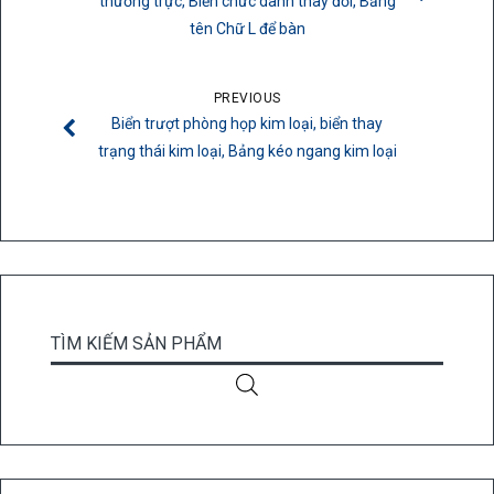
thường trực, Biển chức danh thay đổi, Bảng
tên Chữ L để bàn
PREVIOUS
Biển trượt phòng họp kim loại, biển thay
trạng thái kim loại, Bảng kéo ngang kim loại
TÌM KIẾM SẢN PHẨM