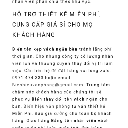
nhân viên phân chia theo khu vực.
HỖ TRỢ THIẾT KẾ MIỄN PHÍ,
CUNG CẤP GIÁ SỈ CHO MỌI
KHÁCH HÀNG
Biển tên kẹp vách ngăn bàn
tránh lãng phí
thời gian. Cho những công ty có lượng nhân
viên lớn và thường xuyên thay đổi vị trí làm
việc. Cần liên hệ để đặt hàng vui lòng zalo:
0971 474 333 hoặc email:
Bienhieuvanphong@gmail.com
. Trung tâm
chăm sóc khách hàng của chúng tôi sẽ
phục vụ
Biển thay đổi tên vách ngăn
cho
bạn.
Biển hiệu văn phòng
tư vấn thiết kế
Miễn Phí. Báo giá xưởng cho toàn bộ khách
hàng. Giao hàng
Bảng tên nhân viên vách
ngăn
miễn phí toàn quốc (với đơn hàng