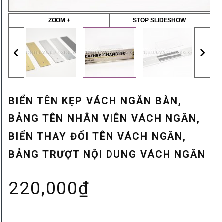
ZOOM +
STOP SLIDESHOW
BIỂN TÊN KẸP VÁCH NGĂN BÀN,
BẢNG TÊN NHÂN VIÊN VÁCH NGĂN,
BIỂN THAY ĐỔI TÊN VÁCH NGĂN,
BẢNG TRƯỢT NỘI DUNG VÁCH NGĂN
220,000
₫