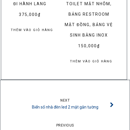
ĐI HÀNH LANG
TOILET MẶT NHÔM,
BẢNG RESTROOM
375,000
₫
MẶT ĐỒNG, BẢNG VỆ
THÊM VÀO GIỎ HÀNG
SINH BẰNG INOX
150,000
₫
THÊM VÀO GIỎ HÀNG
NEXT
Biển số nhà đèn led 2 mặt gắn tường
PREVIOUS