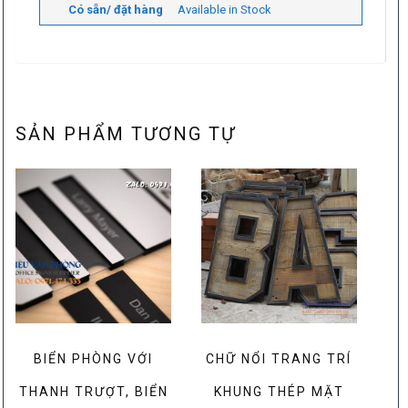
Có sẵn/ đặt hàng
Available in Stock
SẢN PHẨM TƯƠNG TỰ
BIỂN PHÒNG VỚI
CHỮ NỔI TRANG TRÍ
THANH TRƯỢT, BIỂN
KHUNG THÉP MẶT