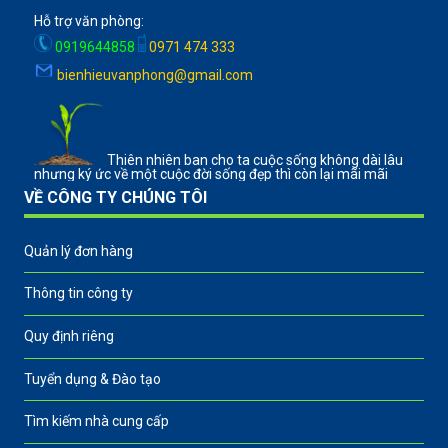
Hỗ trợ văn phòng:
0919644858
0971 474 333
bienhieuvanphong@gmail.com
Thiên nhiên ban cho ta cuộc sống không dài lâu
nhưng ký ức về một cuộc đời sống đẹp thì còn lại mãi mãi
VỀ CÔNG TY CHÚNG TÔI
Quản lý đơn hàng
Thông tin công ty
Quy định riêng
Tuyển dụng & Đào tạo
Tìm kiếm nhà cung cấp