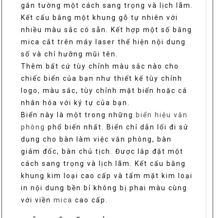
gắn tường một cách sang trọng và lịch lãm.
Kết cấu bằng một khung gỗ tự nhiên với
nhiều màu sắc có sẵn. Kết hợp một số bằng
mica cắt trên máy laser thể hiện nội dung
số và chỉ hưỡng mũi tên.
Thêm bất cứ tùy chỉnh màu sắc nào cho
chiếc biển của bạn như thiết kế tùy chỉnh
logo, màu sắc, tùy chỉnh mặt biển hoặc cá
nhân hóa với ký tự của bạn.
Biển này là một trong những
biển hiệu văn
phòng
phổ biến nhất. Biển chỉ dẫn lối đi sử
dụng cho bàn làm việc văn phòng, bàn
giám đốc, bàn chủ tịch. Được lắp đặt một
cách sang trọng và lịch lãm. Kết cấu bằng
khung kim loại cao cấp và tấm mặt kim loại
in nội dung bền bỉ không bị phai màu cùng
với viền
mica
cao cấp.