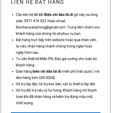
LIÊN HỆ ĐẶT HÀNG
Cần liên hệ để đặt
Biển chỉ dẫn lối đi
gỗ này vui lòng
zalo: 0971 474 333. Hoặc email:
Bienhieuvanphong@gmail.com. Trung tâm chăm sóc
khách hàng của chúng tôi sẽ phục vụ bạn.
Đặt hàng trực tiếp trên website hoặc qua nhân viên
tư vấn, nhận hàng nhanh chóng trong ngày hoặc
ngày hôm sau.
Tư vấn thiết kế Miễn Phí, Báo giá xưởng cho toàn bộ
khách hàng.
Giao hàng
biển chỉ dẫn lối đi
miễn phí toàn quốc ( với
đơn hàng trên 500.000đ).
Hỗ trợ lắp đặt, hỗ trợ keo dán, vật tư thiết bị lắp đặt.
Hỗ trợ đổi trả nếu có hư hỏng, Khách hàng chỉ thanh
toán khi đã nhận hàng và kiểm tra đúng mẫu mã,
chất lượng.