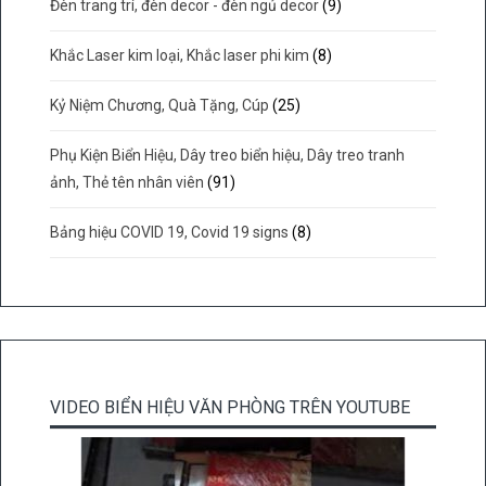
Đèn trang trí, đèn decor - đèn ngủ decor
(9)
Khắc Laser kim loại, Khắc laser phi kim
(8)
Kỷ Niệm Chương, Quà Tặng, Cúp
(25)
Phụ Kiện Biển Hiệu, Dây treo biển hiệu, Dây treo tranh
ảnh, Thẻ tên nhân viên
(91)
Bảng hiệu COVID 19, Covid 19 signs
(8)
VIDEO BIỂN HIỆU VĂN PHÒNG TRÊN YOUTUBE