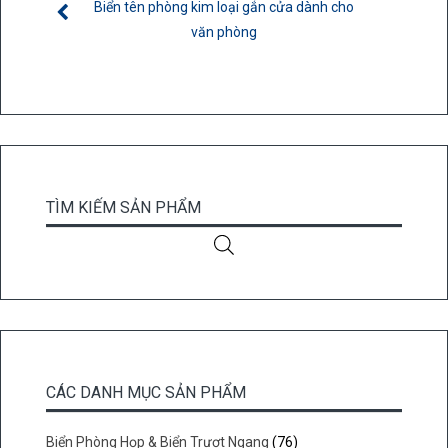
Biển tên phòng kim loại gắn cửa dành cho
văn phòng
TÌM KIẾM SẢN PHẨM
CÁC DANH MỤC SẢN PHẨM
Biển Phòng Họp & Biển Trượt Ngang
(76)