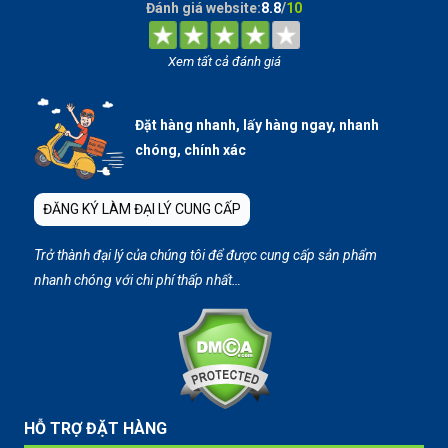
Đánh giá website:
8.8
/
10
Xem tất cả đánh giá
Đặt hàng nhanh, lấy hàng ngay, nhanh
chóng, chính xác
ĐĂNG KÝ LÀM ĐẠI LÝ CUNG CẤP
Trở thành đại lý của chúng tôi để được cung cấp sản phẩm
nhanh chóng với chi phí thấp nhất…
HỖ TRỢ ĐẶT HÀNG