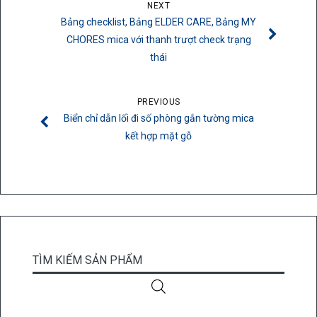
NEXT
Bảng checklist, Bảng ELDER CARE, Bảng MY
CHORES mica với thanh trượt check trạng
thái
PREVIOUS
Biển chỉ dẫn lối đi số phòng gắn tường mica
kết hợp mặt gỗ
TÌM KIẾM SẢN PHẨM