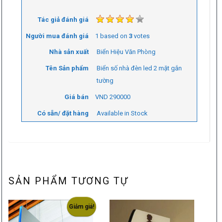
Tác giả đánh giá
Người mua đánh giá
1
based on
3
votes
Nhà sản xuất
Biển Hiệu Văn Phòng
Tên Sản phẩm
Biển số nhà đèn led 2 mặt gắn
tường
Giá bán
VND
290000
Có sẵn/ đặt hàng
Available in Stock
SẢN PHẨM TƯƠNG TỰ
Giảm giá!