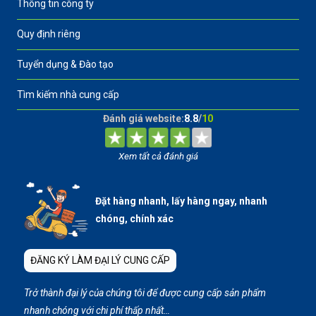
Thông tin công ty
Quy định riêng
Tuyển dụng & Đào tạo
Tìm kiếm nhà cung cấp
Đánh giá website:
8.8
/
10
Xem tất cả đánh giá
Đặt hàng nhanh, lấy hàng ngay, nhanh
chóng, chính xác
ĐĂNG KÝ LÀM ĐẠI LÝ CUNG CẤP
Trở thành đại lý của chúng tôi để được cung cấp sản phẩm
nhanh chóng với chi phí thấp nhất…