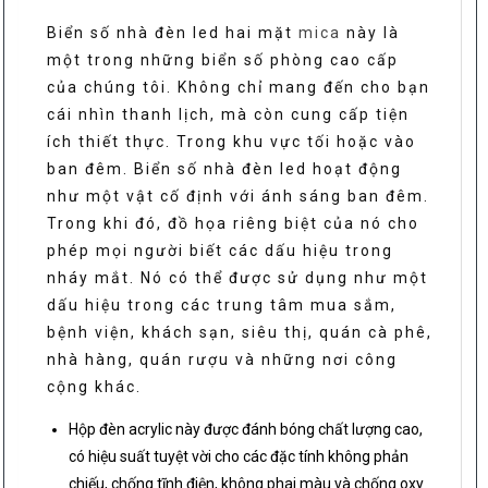
Biển số nhà đèn led hai mặt
mica
này là
một trong những biển số phòng cao cấp
của chúng tôi. Không chỉ mang đến cho bạn
cái nhìn thanh lịch, mà còn cung cấp tiện
ích thiết thực. Trong khu vực tối hoặc vào
ban đêm. Biển số nhà đèn led hoạt động
như một vật cố định với ánh sáng ban đêm.
Trong khi đó, đồ họa riêng biệt của nó cho
phép mọi người biết các dấu hiệu trong
nháy mắt. Nó có thể được sử dụng như một
dấu hiệu trong các trung tâm mua sắm,
bệnh viện, khách sạn, siêu thị, quán cà phê,
nhà hàng, quán rượu và những nơi công
cộng khác.
Hộp đèn acrylic này được đánh bóng chất lượng cao,
có hiệu suất tuyệt vời cho các đặc tính không phản
chiếu, chống tĩnh điện, không phai màu và chống oxy