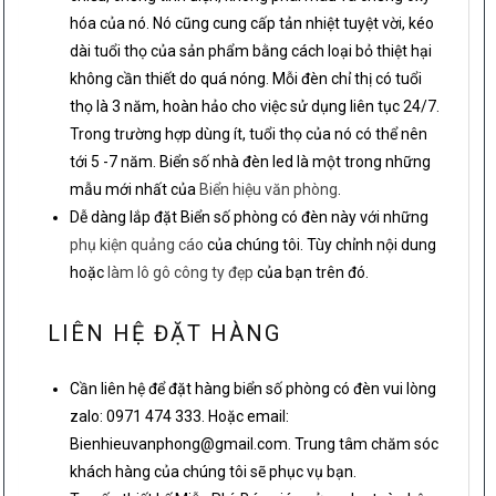
hóa của nó. Nó cũng cung cấp tản nhiệt tuyệt vời, kéo
dài tuổi thọ của sản phẩm bằng cách loại bỏ thiệt hại
không cần thiết do quá nóng. Mỗi đèn chỉ thị có tuổi
thọ là 3 năm, hoàn hảo cho việc sử dụng liên tục 24/7.
Trong trường hợp dùng ít, tuổi thọ của nó có thể nên
tới 5 -7 năm. Biển số nhà đèn led là một trong những
mẫu mới nhất của
Biển hiệu văn phòng
.
Dễ dàng lắp đặt Biển số phòng có đèn này với những
phụ kiện quảng cáo
của chúng tôi. Tùy chỉnh nội dung
hoặc
làm lô gô công ty đẹp
của bạn trên đó.
LIÊN HỆ ĐẶT HÀNG
Cần liên hệ để đặt hàng biển số phòng có đèn vui lòng
zalo: 0971 474 333. Hoặc email:
Bienhieuvanphong@gmail.com. Trung tâm chăm sóc
khách hàng của chúng tôi sẽ phục vụ bạn.