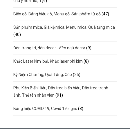
chú ý hỏa hoạn
(4)
Biển gỗ, Bảng hiệu gỗ, Menu gỗ, Sản phẩm từ gỗ
(47)
Sản phẩm mica, Giá kệ mica, Menu mica, Quà tặng mica
(40)
Đèn trang trí, đèn decor - đèn ngủ decor
(9)
Khắc Laser kim loại, Khắc laser phi kim
(8)
Kỷ Niệm Chương, Quà Tặng, Cúp
(25)
Phụ Kiện Biển Hiệu, Dây treo biển hiệu, Dây treo tranh
ảnh, Thẻ tên nhân viên
(91)
Bảng hiệu COVID 19, Covid 19 signs
(8)