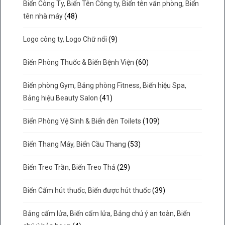
Biển Công Ty, Biển Tên Công ty, Biển tên văn phòng, Biển
tên nhà máy
(48)
Logo công ty, Logo Chữ nổi
(9)
Biển Phòng Thuốc & Biển Bệnh Viện
(60)
Biển phòng Gym, Bảng phòng Fitness, Biển hiệu Spa,
Bảng hiệu Beauty Salon
(41)
Biển Phòng Vệ Sinh & Biển đèn Toilets
(109)
Biển Thang Máy, Biển Cầu Thang
(53)
Biển Treo Trần, Biển Treo Thả
(29)
Biển Cấm hút thuốc, Biển được hút thuốc
(39)
Bảng cấm lửa, Biển cấm lửa, Bảng chú ý an toàn, Biển