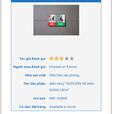
Tác giả đánh giá
Người mua đánh giá
5
based on
7
votes
Nhà sản xuất
Biển hiệu văn phòng
Tên Sản phẩm
Biển chú ý "NGỒI BỒN VỆ SINH
ĐÚNG CÁCH"
Giá bán
VND
125000
Có sẵn/ đặt hàng
Available in Stock