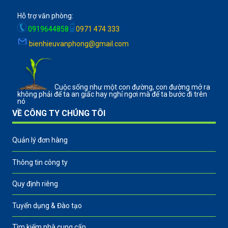
Hỗ trợ văn phòng:
0919644858
0971 474 333
bienhieuvanphong@gmail.com
Cuộc sống như một con đường, con đường mở ra
không phải để ta an giấc hay nghỉ ngơi mà để ta bước đi trên
nó
VỀ CÔNG TY CHÚNG TÔI
Quản lý đơn hàng
Thông tin công ty
Quy định riêng
Tuyển dụng & Đào tạo
Tìm kiếm nhà cung cấp