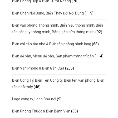
Biển Phòng Họp & Biển Trượt Ngang
(76)
Biển Chèn Nội Dung, Biển Thay Đổi Nội Dung
(115)
Biển văn phòng Thông minh, Biển hiệu thông minh, Biển
tên công ty thông minh, Bảng gắn cửa thông minh
(92)
Biển chỉ dẫn tòa nhà & Biển tên phòng hành lang
(68)
Biển để bàn, Menu để bàn, Sản phẩm trang trí bàn
(114)
Biển Văn Phòng & Biển Gắn Cửa
(235)
Biển Công Ty, Biển Tên Công ty, Biển tên văn phòng, Biển
tên nhà máy
(48)
Logo công ty, Logo Chữ nổi
(9)
Biển Phòng Thuốc & Biển Bệnh Viện
(60)