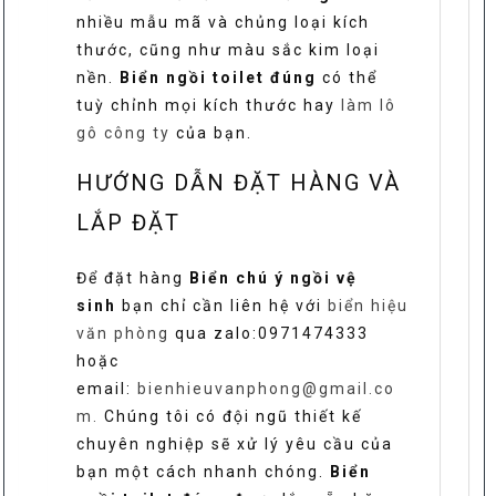
nhiều mẫu mã và chủng loại kích
thước, cũng như màu sắc kim loại
nền.
Biển ngồi toilet đúng
có thể
tuỳ chỉnh mọi kích thước hay
làm lô
gô công ty
của bạn.
HƯỚNG DẪN ĐẶT HÀNG VÀ
LẮP ĐẶT
Để đặt hàng
Biển chú ý ngồi vệ
sinh
bạn chỉ cần liên hệ với
biển hiệu
văn phòng
qua zalo:0971474333
hoặc
email:
bienhieuvanphong@gmail.co
m.
Chúng tôi có đội ngũ thiết kế
chuyên nghiệp sẽ xử lý yêu cầu của
bạn một cách nhanh chóng.
Biển