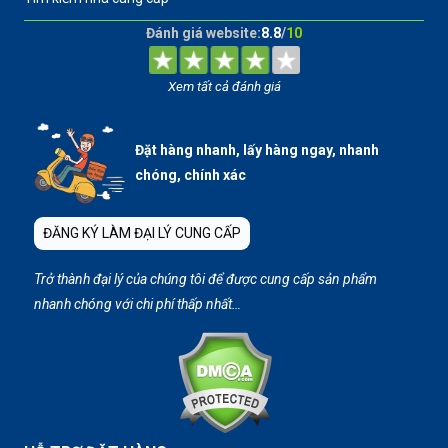
Đánh giá website:
8.8
/
10
Xem tất cả đánh giá
Đặt hàng nhanh, lấy hàng ngay, nhanh
chóng, chính xác
ĐĂNG KÝ LÀM ĐẠI LÝ CUNG CẤP
Trở thành đại lý của chúng tôi để được cung cấp sản phẩm
nhanh chóng với chi phí thấp nhất…