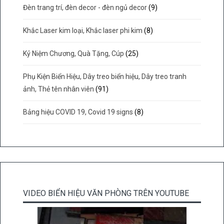
Đèn trang trí, đèn decor - đèn ngủ decor
(9)
Khắc Laser kim loại, Khắc laser phi kim
(8)
Kỷ Niệm Chương, Quà Tặng, Cúp
(25)
Phụ Kiện Biển Hiệu, Dây treo biển hiệu, Dây treo tranh
ảnh, Thẻ tên nhân viên
(91)
Bảng hiệu COVID 19, Covid 19 signs
(8)
VIDEO BIỂN HIỆU VĂN PHÒNG TRÊN YOUTUBE