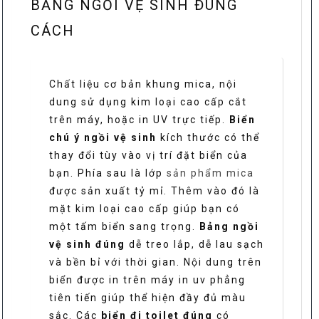
BẢNG NGỒI VỆ SINH ĐÚNG
CÁCH
Chất liệu cơ bản khung mica, nội
dung sử dụng kim loại cao cấp cắt
trên máy, hoặc in UV trực tiếp.
Biển
chú ý ngồi vệ sinh
kích thước có thể
thay đổi tùy vào vị trí đặt biển của
bạn. Phía sau là lớp
sản phẩm mica
được sản xuất tỷ mỉ. Thêm vào đó là
mặt kim loại cao cấp giúp bạn có
một tấm biển sang trọng.
Bảng ngồi
vệ sinh đúng
dễ treo lắp, dễ lau sạch
và bền bỉ với thời gian. Nội dung trên
biển được in trên máy in uv phẳng
tiên tiến giúp thể hiện đầy đủ màu
sắc. Các
biển đi toilet đúng
có