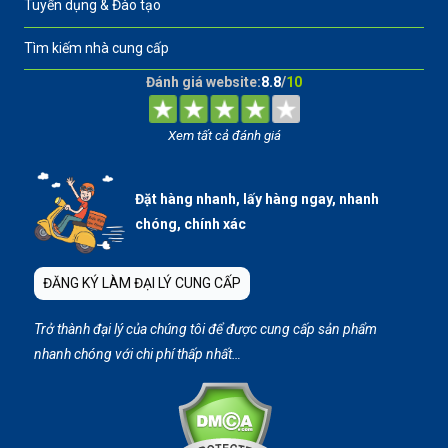
Tuyển dụng & Đào tạo
Tìm kiếm nhà cung cấp
Đánh giá website:
8.8
/
10
Xem tất cả đánh giá
Đặt hàng nhanh, lấy hàng ngay, nhanh
chóng, chính xác
ĐĂNG KÝ LÀM ĐẠI LÝ CUNG CẤP
Trở thành đại lý của chúng tôi để được cung cấp sản phẩm
nhanh chóng với chi phí thấp nhất…