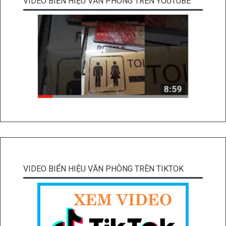
VIDEO BIỂN HIỆU VĂN PHÒNG TRÊN YOUTUBE
VIDEO BIỂN HIỆU VĂN PHÒNG TRÊN TIKTOK