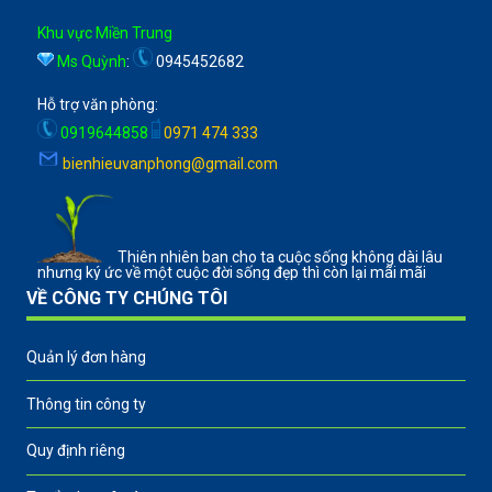
Khu vực Miền Trung
Ms Quỳnh
:
0945452682
Hỗ trợ văn phòng:
0919644858
0971 474 333
bienhieuvanphong@gmail.com
Thiên nhiên ban cho ta cuộc sống không dài lâu
nhưng ký ức về một cuộc đời sống đẹp thì còn lại mãi mãi
VỀ CÔNG TY CHÚNG TÔI
Quản lý đơn hàng
Thông tin công ty
Quy định riêng