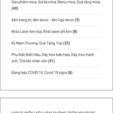
Sản phẩm mica, Giá kệ mica, Menu mica, Quà tặng mica
(40)
Đèn trang trí, đèn decor - đèn ngủ decor
(9)
Khắc Laser kim loại, Khắc laser phi kim
(8)
Kỷ Niệm Chương, Quà Tặng, Cúp
(25)
Phụ Kiện Biển Hiệu, Dây treo biển hiệu, Dây treo tranh
ảnh, Thẻ tên nhân viên
(91)
Bảng hiệu COVID 19, Covid 19 signs
(8)