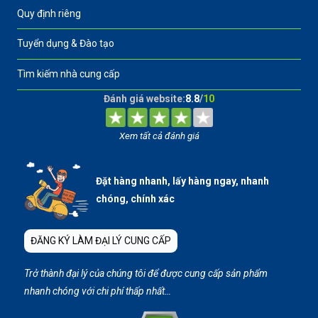
Quy định riêng
Tuyển dụng & Đào tạo
Tìm kiếm nhà cung cấp
Đánh giá website:
8.8
/
10
Xem tất cả đánh giá
Đặt hàng nhanh, lấy hàng ngay, nhanh
chóng, chính xác
ĐĂNG KÝ LÀM ĐẠI LÝ CUNG CẤP
Trở thành đại lý của chúng tôi để được cung cấp sản phẩm
nhanh chóng với chi phí thấp nhất…