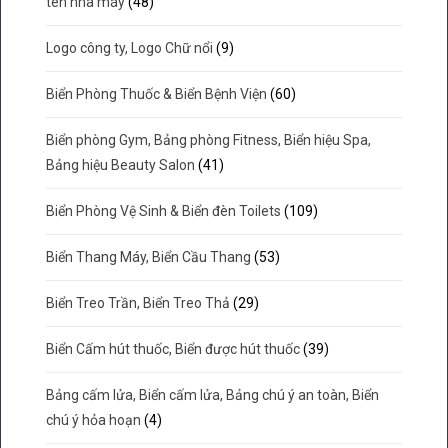
tên nhà máy
(48)
Logo công ty, Logo Chữ nổi
(9)
Biển Phòng Thuốc & Biển Bệnh Viện
(60)
Biển phòng Gym, Bảng phòng Fitness, Biển hiệu Spa,
Bảng hiệu Beauty Salon
(41)
Biển Phòng Vệ Sinh & Biển đèn Toilets
(109)
Biển Thang Máy, Biển Cầu Thang
(53)
Biển Treo Trần, Biển Treo Thả
(29)
Biển Cấm hút thuốc, Biển được hút thuốc
(39)
Bảng cấm lửa, Biển cấm lửa, Bảng chú ý an toàn, Biển
chú ý hỏa hoạn
(4)