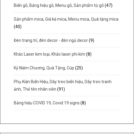
Biển gỗ, Bảng hiệu gỗ, Menu gỗ, Sản phẩm từ gỗ
(47)
Sản phẩm mica, Giá kệ mica, Menu mica, Quà tặng mica
(40)
Đèn trang trí, đèn decor - đèn ngủ decor
(9)
Khắc Laser kim loại, Khắc laser phi kim
(8)
Kỷ Niệm Chương, Quà Tặng, Cúp
(25)
Phụ Kiện Biển Hiệu, Dây treo biển hiệu, Dây treo tranh
ảnh, Thẻ tên nhân viên
(91)
Bảng hiệu COVID 19, Covid 19 signs
(8)