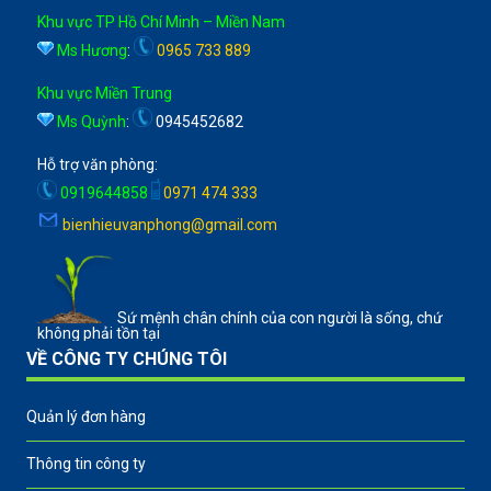
Khu vực TP Hồ Chí Minh – Miền Nam
Ms Hương
:
0965 733 889
Khu vực Miền Trung
Ms Quỳnh
:
0945452682
Hỗ trợ văn phòng:
0919644858
0971 474 333
bienhieuvanphong@gmail.com
Sứ mệnh chân chính của con người là sống, chứ
không phải tồn tại
VỀ CÔNG TY CHÚNG TÔI
Quản lý đơn hàng
Thông tin công ty