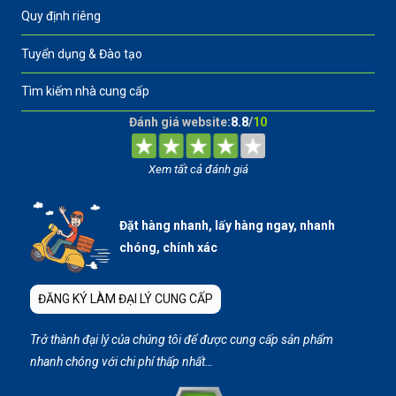
Quy định riêng
Tuyển dụng & Đào tạo
Tìm kiếm nhà cung cấp
Đánh giá website:
8.8
/
10
Xem tất cả đánh giá
Đặt hàng nhanh, lấy hàng ngay, nhanh
chóng, chính xác
ĐĂNG KÝ LÀM ĐẠI LÝ CUNG CẤP
Trở thành đại lý của chúng tôi để được cung cấp sản phẩm
nhanh chóng với chi phí thấp nhất…