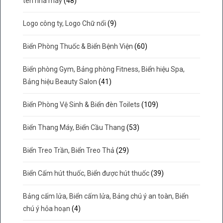
tên nhà máy
(48)
Logo công ty, Logo Chữ nổi
(9)
Biển Phòng Thuốc & Biển Bệnh Viện
(60)
Biển phòng Gym, Bảng phòng Fitness, Biển hiệu Spa,
Bảng hiệu Beauty Salon
(41)
Biển Phòng Vệ Sinh & Biển đèn Toilets
(109)
Biển Thang Máy, Biển Cầu Thang
(53)
Biển Treo Trần, Biển Treo Thả
(29)
Biển Cấm hút thuốc, Biển được hút thuốc
(39)
Bảng cấm lửa, Biển cấm lửa, Bảng chú ý an toàn, Biển
chú ý hỏa hoạn
(4)