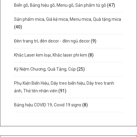
Biển gỗ, Bảng hiệu gỗ, Menu gỗ, Sản phẩm từ gỗ
(47)
Sản phẩm mica, Giá kệ mica, Menu mica, Quà tặng mica
(40)
Đèn trang trí, đèn decor - đèn ngủ decor
(9)
Khắc Laser kim loại, Khắc laser phi kim
(8)
Kỷ Niệm Chương, Quà Tặng, Cúp
(25)
Phụ Kiện Biển Hiệu, Dây treo biển hiệu, Dây treo tranh
ảnh, Thẻ tên nhân viên
(91)
Bảng hiệu COVID 19, Covid 19 signs
(8)