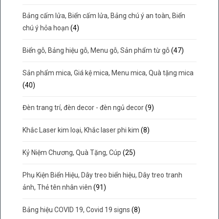
Bảng cấm lửa, Biển cấm lửa, Bảng chú ý an toàn, Biển
chú ý hỏa hoạn
(4)
Biển gỗ, Bảng hiệu gỗ, Menu gỗ, Sản phẩm từ gỗ
(47)
Sản phẩm mica, Giá kệ mica, Menu mica, Quà tặng mica
(40)
Đèn trang trí, đèn decor - đèn ngủ decor
(9)
Khắc Laser kim loại, Khắc laser phi kim
(8)
Kỷ Niệm Chương, Quà Tặng, Cúp
(25)
Phụ Kiện Biển Hiệu, Dây treo biển hiệu, Dây treo tranh
ảnh, Thẻ tên nhân viên
(91)
Bảng hiệu COVID 19, Covid 19 signs
(8)