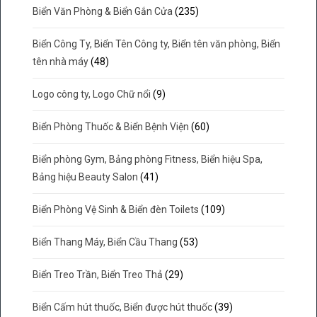
Biển Văn Phòng & Biển Gắn Cửa
(235)
Biển Công Ty, Biển Tên Công ty, Biển tên văn phòng, Biển
tên nhà máy
(48)
Logo công ty, Logo Chữ nổi
(9)
Biển Phòng Thuốc & Biển Bệnh Viện
(60)
Biển phòng Gym, Bảng phòng Fitness, Biển hiệu Spa,
Bảng hiệu Beauty Salon
(41)
Biển Phòng Vệ Sinh & Biển đèn Toilets
(109)
Biển Thang Máy, Biển Cầu Thang
(53)
Biển Treo Trần, Biển Treo Thả
(29)
Biển Cấm hút thuốc, Biển được hút thuốc
(39)