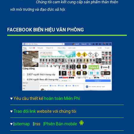
Chúng tôi cam kết cung cấp sản phẩm thân thiện
với môi trường và đạo đức xã hội.
FACEBOOK BIỂN HIỆU VĂN PHÒNG
♥
Yêu cầu thiết kế
hoàn toàn Miễn Phí
♥
Trao đổi link
website với chúng tôi
♥
|
sitemap
|
|
rss
|Phiên Bản mobile