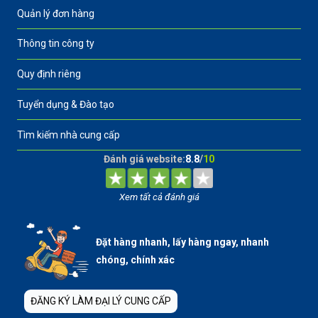
Quản lý đơn hàng
Thông tin công ty
Quy định riêng
Tuyển dụng & Đào tạo
Tìm kiếm nhà cung cấp
Đánh giá website:
8.8
/
10
Xem tất cả đánh giá
Đặt hàng nhanh, lấy hàng ngay, nhanh
chóng, chính xác
ĐĂNG KÝ LÀM ĐẠI LÝ CUNG CẤP