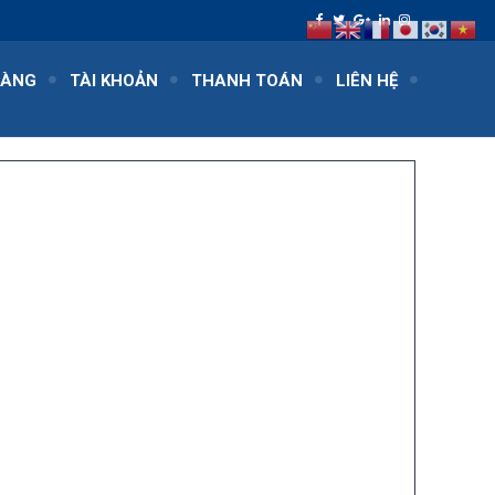
HÀNG
TÀI KHOẢN
THANH TOÁN
LIÊN HỆ