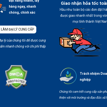
Đặt hàng nhanh, lấy
Giao nhận hỏa tốc to
hàng ngay, nhanh
Hầu như toàn bộ các đơn đặt h
chóng, chính xác
được giao nhanh nhất trong vòn
mọi tỉnh thành Việt Na
 LÀM ĐẠI LÝ CUNG CẤP
đại lý của chúng tôi để được cung
ẩm nhanh chóng với chi phí thấp
Trách nhiệm Do
nghiệp
Chúng tôi cam kết cung cấp sản p
thiện với môi trường và đạo đức xã 