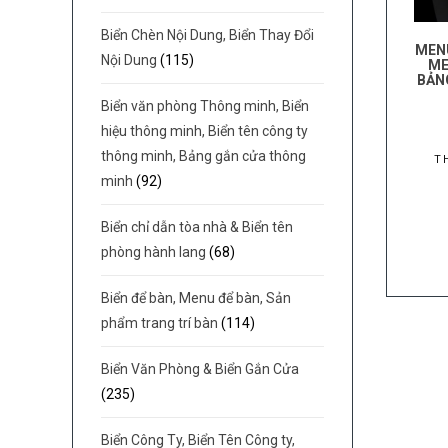
Biển Chèn Nội Dung, Biển Thay Đổi
MENU
Nội Dung
(115)
ME
BẢNG
Biển văn phòng Thông minh, Biển
hiệu thông minh, Biển tên công ty
thông minh, Bảng gắn cửa thông
T
minh
(92)
Biển chỉ dẫn tòa nhà & Biển tên
phòng hành lang
(68)
Biển để bàn, Menu để bàn, Sản
phẩm trang trí bàn
(114)
Biển Văn Phòng & Biển Gắn Cửa
(235)
Biển Công Ty, Biển Tên Công ty,