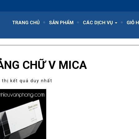
TRANG CHỦ
SẢN PHẨM
CÁC DỊCH VỤ
GIỎ 
ẢNG CHỮ V MICA
 thị kết quả duy nhất