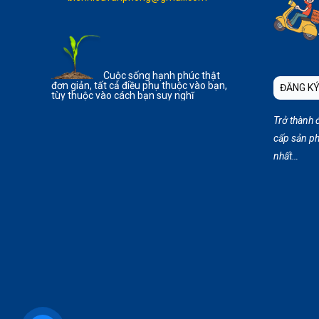
Cuộc sống hạnh phúc thật
đơn giản, tất cả điều phụ thuộc vào bạn,
ĐĂNG KÝ
tùy thuộc vào cách bạn suy nghĩ
Trở thành 
cấp sản ph
nhất…