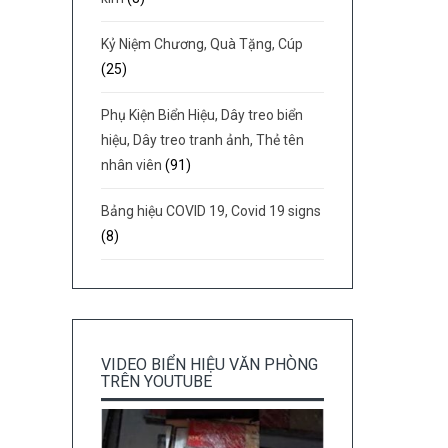
Kỷ Niệm Chương, Quà Tặng, Cúp
(25)
Phụ Kiện Biển Hiệu, Dây treo biển
hiệu, Dây treo tranh ảnh, Thẻ tên
nhân viên
(91)
Bảng hiệu COVID 19, Covid 19 signs
(8)
VIDEO BIỂN HIỆU VĂN PHÒNG
TRÊN YOUTUBE