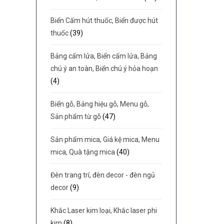
Biển Cấm hút thuốc, Biển được hút
thuốc
(39)
Bảng cấm lửa, Biển cấm lửa, Bảng
chú ý an toàn, Biển chú ý hỏa hoạn
(4)
Biển gỗ, Bảng hiệu gỗ, Menu gỗ,
Sản phẩm từ gỗ
(47)
Sản phẩm mica, Giá kệ mica, Menu
mica, Quà tặng mica
(40)
Đèn trang trí, đèn decor - đèn ngủ
decor
(9)
Khắc Laser kim loại, Khắc laser phi
kim
(8)