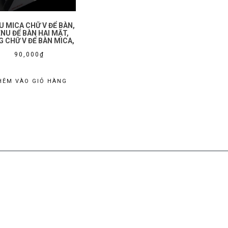
 MICA CHỮ V ĐỂ BÀN,
NU ĐỂ BÀN HAI MẶT,
 CHỮ V ĐỂ BÀN MICA,
90,000
₫
HÊM VÀO GIỎ HÀNG