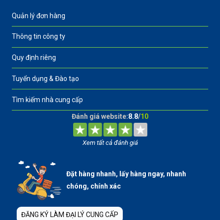
Quản lý đơn hàng
Thông tin công ty
Quy định riêng
Tuyển dụng & Đào tạo
Tìm kiếm nhà cung cấp
Đánh giá website:
8.8
/
10
Xem tất cả đánh giá
Đặt hàng nhanh, lấy hàng ngay, nhanh
chóng, chính xác
ĐĂNG KÝ LÀM ĐẠI LÝ CUNG CẤP