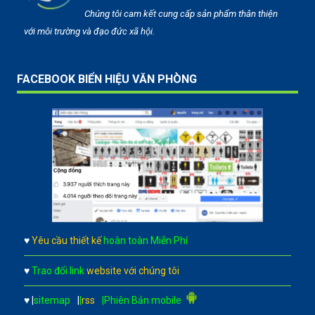
Chúng tôi cam kết cung cấp sản phẩm thân thiện
với môi trường và đạo đức xã hội.
FACEBOOK BIỂN HIỆU VĂN PHÒNG
♥
Yêu cầu thiết kế
hoàn toàn Miễn Phí
♥
Trao đổi link
website với chúng tôi
♥
|
sitemap
|
|
rss
|Phiên Bản mobile