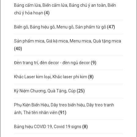
Bảng cấm lửa, Biển cấm lửa, Bảng chú ý an toàn, Biển
chú ý hỏa hoạn
(4)
Biển gỗ, Bảng hiệu gỗ, Menu gỗ, Sản phẩm từ gỗ
(47)
Sản phẩm mica, Giá kệ mica, Menu mica, Quà tặng mica
(40)
Đèn trang trí, đèn decor - đèn ngủ decor
(9)
Khắc Laser kim loại, Khắc laser phi kim
(8)
Kỷ Niệm Chương, Quà Tặng, Cúp
(25)
Phụ Kiện Biển Hiệu, Dây treo biển hiệu, Dây treo tranh
ảnh, Thẻ tên nhân viên
(91)
Bảng hiệu COVID 19, Covid 19 signs
(8)