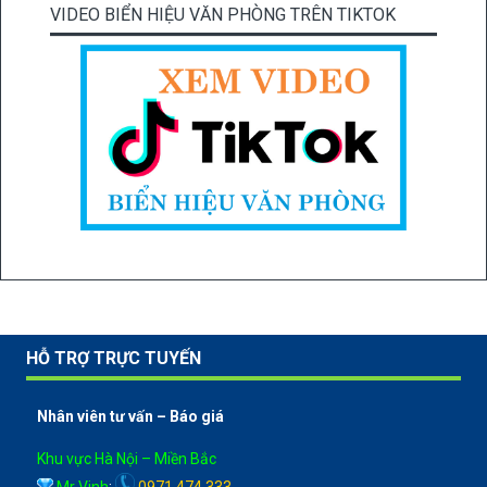
VIDEO BIỂN HIỆU VĂN PHÒNG TRÊN TIKTOK
HỖ TRỢ TRỰC TUYẾN
Nhân viên tư vấn – Báo giá
Khu vực Hà Nội – Miền Bắc
Mr Vinh
:
0971 474 333