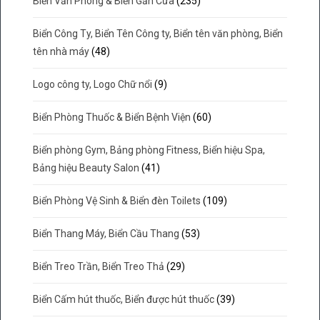
Biển Văn Phòng & Biển Gắn Cửa
(235)
Biển Công Ty, Biển Tên Công ty, Biển tên văn phòng, Biển
tên nhà máy
(48)
Logo công ty, Logo Chữ nổi
(9)
Biển Phòng Thuốc & Biển Bệnh Viện
(60)
Biển phòng Gym, Bảng phòng Fitness, Biển hiệu Spa,
Bảng hiệu Beauty Salon
(41)
Biển Phòng Vệ Sinh & Biển đèn Toilets
(109)
Biển Thang Máy, Biển Cầu Thang
(53)
Biển Treo Trần, Biển Treo Thả
(29)
Biển Cấm hút thuốc, Biển được hút thuốc
(39)