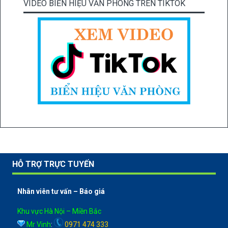
VIDEO BIỂN HIỆU VĂN PHÒNG TRÊN TIKTOK
HỖ TRỢ TRỰC TUYẾN
Nhân viên tư vấn – Báo giá
Khu vực Hà Nội – Miền Bắc
Mr Vinh
:
0971 474 333