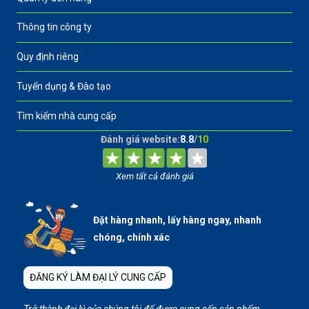
Thông tin công ty
Quy định riêng
Tuyển dụng & Đào tạo
Tìm kiếm nhà cung cấp
Đánh giá website:
8.8
/
10
Xem tất cả đánh giá
Đặt hàng nhanh, lấy hàng ngay, nhanh
chóng, chính xác
ĐĂNG KÝ LÀM ĐẠI LÝ CUNG CẤP