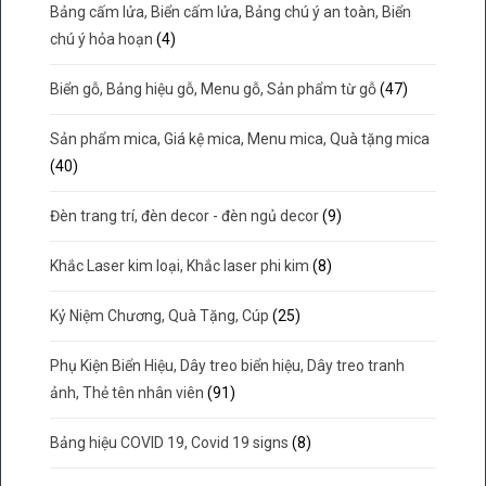
Bảng cấm lửa, Biển cấm lửa, Bảng chú ý an toàn, Biển
chú ý hỏa hoạn
(4)
Biển gỗ, Bảng hiệu gỗ, Menu gỗ, Sản phẩm từ gỗ
(47)
Sản phẩm mica, Giá kệ mica, Menu mica, Quà tặng mica
(40)
Đèn trang trí, đèn decor - đèn ngủ decor
(9)
Khắc Laser kim loại, Khắc laser phi kim
(8)
Kỷ Niệm Chương, Quà Tặng, Cúp
(25)
Phụ Kiện Biển Hiệu, Dây treo biển hiệu, Dây treo tranh
ảnh, Thẻ tên nhân viên
(91)
Bảng hiệu COVID 19, Covid 19 signs
(8)