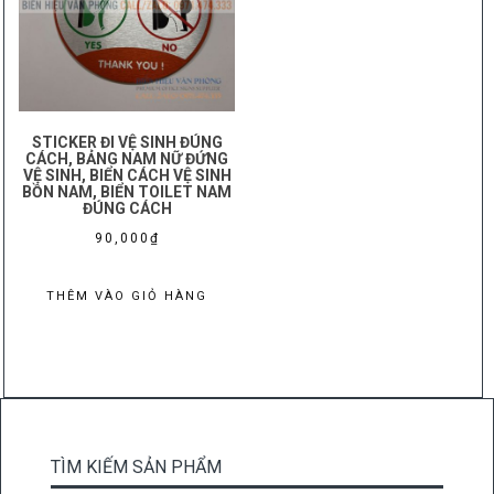
STICKER ĐI VỆ SINH ĐÚNG
CÁCH, BẢNG NAM NỮ ĐỨNG
VỆ SINH, BIỂN CÁCH VỆ SINH
BỒN NAM, BIỂN TOILET NAM
ĐÚNG CÁCH
90,000
₫
THÊM VÀO GIỎ HÀNG
TÌM KIẾM SẢN PHẨM