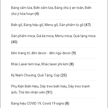
Bảng cấm lửa, Biển cấm lửa, Bảng chú ý an toàn, Biển
chú ý hỏa hoạn
(4)
Biển gỗ, Bảng hiệu gỗ, Menu gỗ, Sản phẩm từ gỗ
(47)
Sản phẩm mica, Giá kệ mica, Menu mica, Quà tặng mica
(40)
Đèn trang trí, đèn decor - đèn ngủ decor
(9)
Khắc Laser kim loại, Khắc laser phi kim
(8)
Kỷ Niệm Chương, Quà Tặng, Cúp
(25)
Phụ Kiện Biển Hiệu, Dây treo biển hiệu, Dây treo tranh
ảnh, Thẻ tên nhân viên
(91)
Bảng hiệu COVID 19, Covid 19 signs
(8)