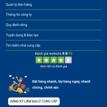
Quản lý đơn hàng
Thông tin công ty
Quy định riêng
Tuyển dụng & Đào tạo
Tìm kiếm nhà cung cấp
Đánh giá website:
8.8
/
10
Xem tất cả đánh giá
Đặt hàng nhanh, lấy hàng ngay, nhanh
chóng, chính xác
ĐĂNG KÝ LÀM ĐẠI LÝ CUNG CẤP