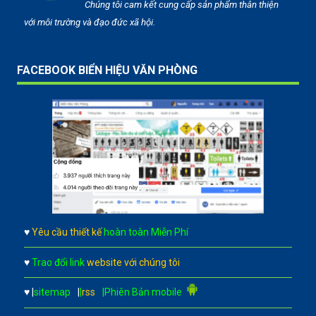
Chúng tôi cam kết cung cấp sản phẩm thân thiện
với môi trường và đạo đức xã hội.
FACEBOOK BIỂN HIỆU VĂN PHÒNG
♥
Yêu cầu thiết kế
hoàn toàn Miễn Phí
♥
Trao đổi link
website với chúng tôi
♥
|
sitemap
|
|
rss
|Phiên Bản mobile