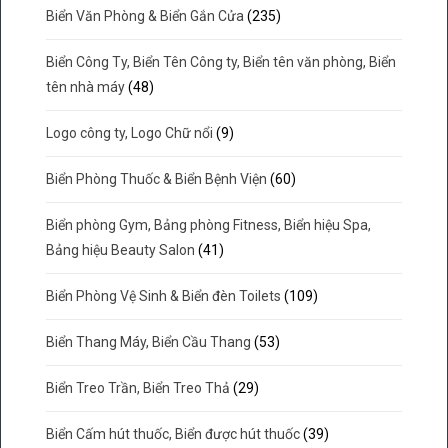
Biển Văn Phòng & Biển Gắn Cửa
(235)
Biển Công Ty, Biển Tên Công ty, Biển tên văn phòng, Biển
tên nhà máy
(48)
Logo công ty, Logo Chữ nổi
(9)
Biển Phòng Thuốc & Biển Bệnh Viện
(60)
Biển phòng Gym, Bảng phòng Fitness, Biển hiệu Spa,
Bảng hiệu Beauty Salon
(41)
Biển Phòng Vệ Sinh & Biển đèn Toilets
(109)
Biển Thang Máy, Biển Cầu Thang
(53)
Biển Treo Trần, Biển Treo Thả
(29)
Biển Cấm hút thuốc, Biển được hút thuốc
(39)