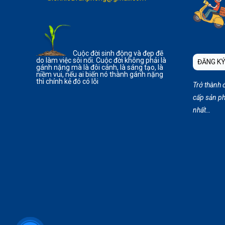
Cuộc đời sinh động và đẹp đẽ
do làm việc sôi nổi. Cuộc đời không phải là
ĐĂNG KÝ
gánh nặng mà là đôi cánh, là sáng tạo, là
niềm vui, nếu ai biến nó thành gánh nặng
thì chính kẻ đó có lỗi
Trở thành 
cấp sản ph
nhất…