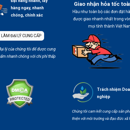
Đặt hàng nhanh, lấy
Giao nhận hỏa tốc to
hàng ngay, nhanh
Hầu như toàn bộ các đơn đặt h
chóng, chính xác
được giao nhanh nhất trong vòn
mọi tỉnh thành Việt Na
 LÀM ĐẠI LÝ CUNG CẤP
đại lý của chúng tôi để được cung
ẩm nhanh chóng với chi phí thấp
Trách nhiệm Do
nghiệp
Chúng tôi cam kết cung cấp sản p
thiện với môi trường và đạo đức xã 