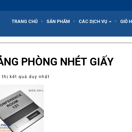
TRANG CHỦ
SẢN PHẨM
CÁC DỊCH VỤ
GIỎ 
ẢNG PHÒNG NHÉT GIẤY
 thị kết quả duy nhất