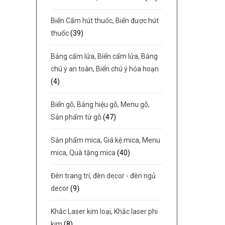
Biển Cấm hút thuốc, Biển được hút
thuốc
(39)
Bảng cấm lửa, Biển cấm lửa, Bảng
chú ý an toàn, Biển chú ý hỏa hoạn
(4)
Biển gỗ, Bảng hiệu gỗ, Menu gỗ,
Sản phẩm từ gỗ
(47)
Sản phẩm mica, Giá kệ mica, Menu
mica, Quà tặng mica
(40)
Đèn trang trí, đèn decor - đèn ngủ
decor
(9)
Khắc Laser kim loại, Khắc laser phi
kim
(8)