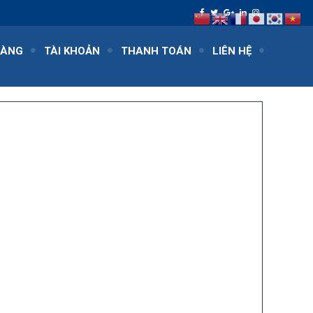
HÀNG
TÀI KHOẢN
THANH TOÁN
LIÊN HỆ