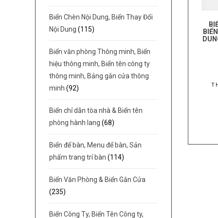
Biển Chèn Nội Dung, Biển Thay Đổi
BI
Nội Dung
(115)
BIỂ
DUN
Biển văn phòng Thông minh, Biển
hiệu thông minh, Biển tên công ty
thông minh, Bảng gắn cửa thông
T
minh
(92)
Biển chỉ dẫn tòa nhà & Biển tên
phòng hành lang
(68)
Biển để bàn, Menu để bàn, Sản
phẩm trang trí bàn
(114)
Biển Văn Phòng & Biển Gắn Cửa
(235)
Biển Công Ty, Biển Tên Công ty,