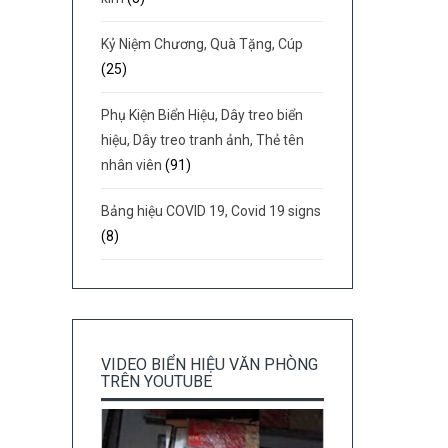
Kỷ Niệm Chương, Quà Tặng, Cúp
(25)
Phụ Kiện Biển Hiệu, Dây treo biển
hiệu, Dây treo tranh ảnh, Thẻ tên
nhân viên
(91)
Bảng hiệu COVID 19, Covid 19 signs
(8)
VIDEO BIỂN HIỆU VĂN PHÒNG
TRÊN YOUTUBE