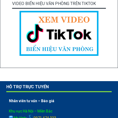
VIDEO BIỂN HIỆU VĂN PHÒNG TRÊN TIKTOK
HỖ TRỢ TRỰC TUYẾN
Nhân viên tư vấn – Báo giá
Khu vực Hà Nội – Miền Bắc
Mr Vinh
:
0971 474 333