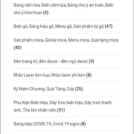
Bảng cấm lửa, Biển cấm lửa, Bảng chú ý an toàn, Biển
chú ý hỏa hoạn
(4)
Biển gỗ, Bảng hiệu gỗ, Menu gỗ, Sản phẩm từ gỗ
(47)
Sản phẩm mica, Giá kệ mica, Menu mica, Quà tặng mica
(40)
Đèn trang trí, đèn decor - đèn ngủ decor
(9)
Khắc Laser kim loại, Khắc laser phi kim
(8)
Kỷ Niệm Chương, Quà Tặng, Cúp
(25)
Phụ Kiện Biển Hiệu, Dây treo biển hiệu, Dây treo tranh
ảnh, Thẻ tên nhân viên
(91)
Bảng hiệu COVID 19, Covid 19 signs
(8)