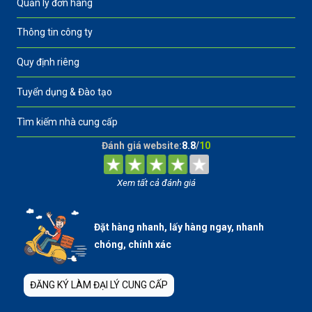
Quản lý đơn hàng
Thông tin công ty
Quy định riêng
Tuyển dụng & Đào tạo
Tìm kiếm nhà cung cấp
Đánh giá website:
8.8
/
10
Xem tất cả đánh giá
Đặt hàng nhanh, lấy hàng ngay, nhanh
chóng, chính xác
ĐĂNG KÝ LÀM ĐẠI LÝ CUNG CẤP