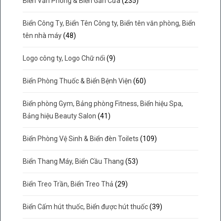
Biển Văn Phòng & Biển Gắn Cửa
(235)
Biển Công Ty, Biển Tên Công ty, Biển tên văn phòng, Biển
tên nhà máy
(48)
Logo công ty, Logo Chữ nổi
(9)
Biển Phòng Thuốc & Biển Bệnh Viện
(60)
Biển phòng Gym, Bảng phòng Fitness, Biển hiệu Spa,
Bảng hiệu Beauty Salon
(41)
Biển Phòng Vệ Sinh & Biển đèn Toilets
(109)
Biển Thang Máy, Biển Cầu Thang
(53)
Biển Treo Trần, Biển Treo Thả
(29)
Biển Cấm hút thuốc, Biển được hút thuốc
(39)