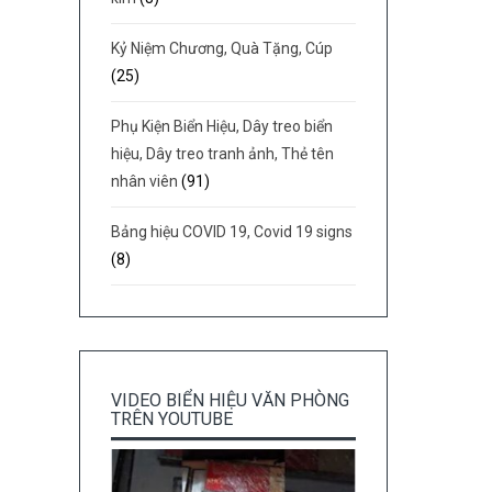
Kỷ Niệm Chương, Quà Tặng, Cúp
(25)
Phụ Kiện Biển Hiệu, Dây treo biển
hiệu, Dây treo tranh ảnh, Thẻ tên
nhân viên
(91)
Bảng hiệu COVID 19, Covid 19 signs
(8)
VIDEO BIỂN HIỆU VĂN PHÒNG
TRÊN YOUTUBE