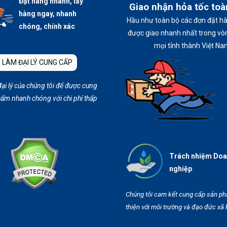
Đặt hàng nhanh, lấy
Giao nhận hỏa tốc to
hàng ngay, nhanh
Hầu như toàn bộ các đơn đặt h
chóng, chính xác
được giao nhanh nhất trong vòn
mọi tỉnh thành Việt Na
 LÀM ĐẠI LÝ CUNG CẤP
đại lý của chúng tôi để được cung
ẩm nhanh chóng với chi phí thấp
Trách nhiệm Do
nghiệp
Chúng tôi cam kết cung cấp sản p
thiện với môi trường và đạo đức xã 