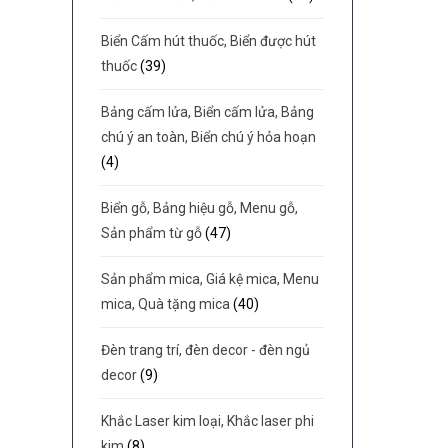
Biển Cấm hút thuốc, Biển được hút
thuốc
(39)
Bảng cấm lửa, Biển cấm lửa, Bảng
chú ý an toàn, Biển chú ý hỏa hoạn
(4)
Biển gỗ, Bảng hiệu gỗ, Menu gỗ,
Sản phẩm từ gỗ
(47)
Sản phẩm mica, Giá kệ mica, Menu
mica, Quà tặng mica
(40)
Đèn trang trí, đèn decor - đèn ngủ
decor
(9)
Khắc Laser kim loại, Khắc laser phi
kim
(8)