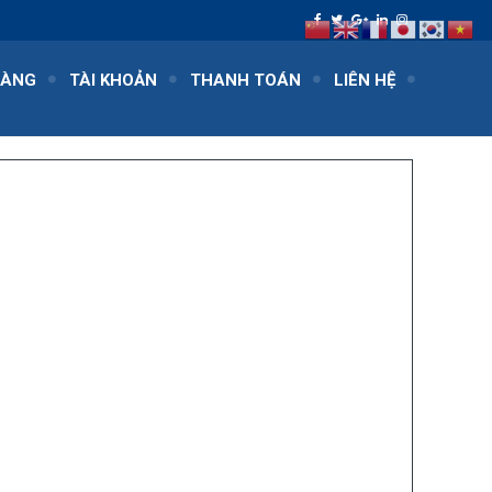
HÀNG
TÀI KHOẢN
THANH TOÁN
LIÊN HỆ