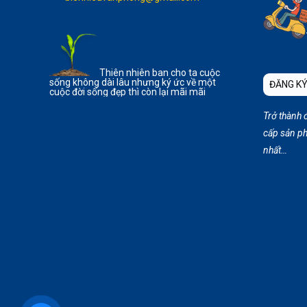
Thiên nhiên ban cho ta cuộc
sống không dài lâu nhưng ký ức về một
ĐĂNG KÝ
cuộc đời sống đẹp thì còn lại mãi mãi
Trở thành 
cấp sản ph
nhất…