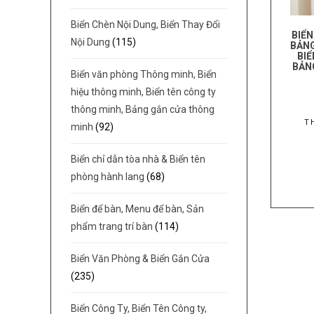
Biển Chèn Nội Dung, Biển Thay Đổi
BIỂN
Nội Dung
(115)
BẢNG
BIỂ
BẢN
Biển văn phòng Thông minh, Biển
hiệu thông minh, Biển tên công ty
thông minh, Bảng gắn cửa thông
T
minh
(92)
Biển chỉ dẫn tòa nhà & Biển tên
phòng hành lang
(68)
Biển để bàn, Menu để bàn, Sản
phẩm trang trí bàn
(114)
Biển Văn Phòng & Biển Gắn Cửa
(235)
Biển Công Ty, Biển Tên Công ty,