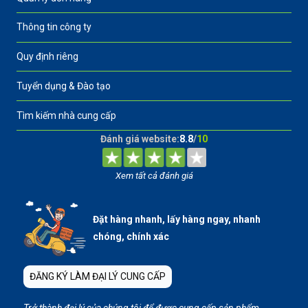
Thông tin công ty
Quy định riêng
Tuyển dụng & Đào tạo
Tìm kiếm nhà cung cấp
Đánh giá website:
8.8
/
10
Xem tất cả đánh giá
Đặt hàng nhanh, lấy hàng ngay, nhanh
chóng, chính xác
ĐĂNG KÝ LÀM ĐẠI LÝ CUNG CẤP