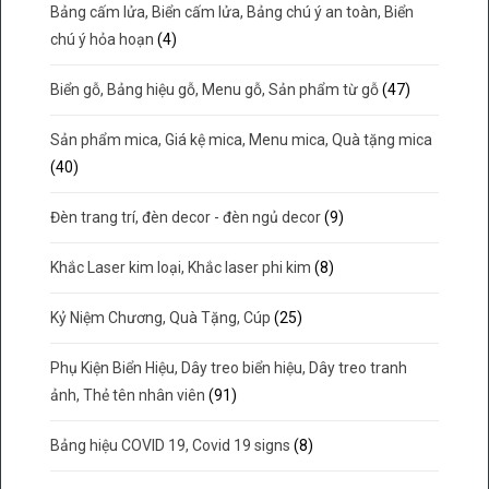
Bảng cấm lửa, Biển cấm lửa, Bảng chú ý an toàn, Biển
chú ý hỏa hoạn
(4)
Biển gỗ, Bảng hiệu gỗ, Menu gỗ, Sản phẩm từ gỗ
(47)
Sản phẩm mica, Giá kệ mica, Menu mica, Quà tặng mica
(40)
Đèn trang trí, đèn decor - đèn ngủ decor
(9)
Khắc Laser kim loại, Khắc laser phi kim
(8)
Kỷ Niệm Chương, Quà Tặng, Cúp
(25)
Phụ Kiện Biển Hiệu, Dây treo biển hiệu, Dây treo tranh
ảnh, Thẻ tên nhân viên
(91)
Bảng hiệu COVID 19, Covid 19 signs
(8)