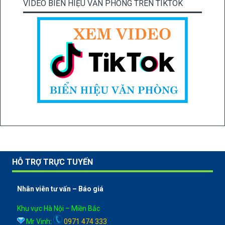
VIDEO BIỂN HIỆU VĂN PHÒNG TRÊN TIKTOK
HỖ TRỢ TRỰC TUYẾN
Nhân viên tư vấn – Báo giá
Khu vực Hà Nội – Miền Bắc
Mr Vinh
:
0971 474 333