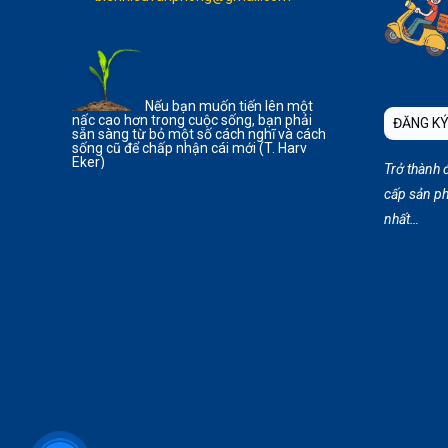
Nếu bạn muốn tiến lên một
nấc cao hơn trong cuộc sống, bạn phải
ĐĂNG KÝ
sẵn sàng từ bỏ một số cách nghĩ và cách
sống cũ để chấp nhận cái mới (T. Harv
Eker)
Trở thành 
cấp sản ph
nhất…