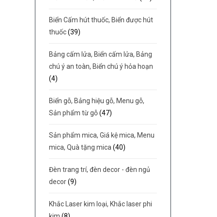
Biển Cấm hút thuốc, Biển được hút
thuốc
(39)
Bảng cấm lửa, Biển cấm lửa, Bảng
chú ý an toàn, Biển chú ý hỏa hoạn
(4)
Biển gỗ, Bảng hiệu gỗ, Menu gỗ,
Sản phẩm từ gỗ
(47)
Sản phẩm mica, Giá kệ mica, Menu
mica, Quà tặng mica
(40)
Đèn trang trí, đèn decor - đèn ngủ
decor
(9)
Khắc Laser kim loại, Khắc laser phi
kim
(8)