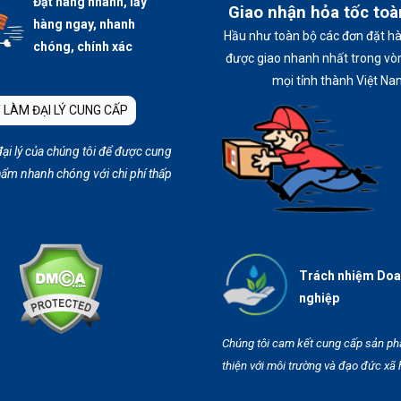
Đặt hàng nhanh, lấy
Giao nhận hỏa tốc to
hàng ngay, nhanh
Hầu như toàn bộ các đơn đặt h
chóng, chính xác
được giao nhanh nhất trong vòn
mọi tỉnh thành Việt Na
 LÀM ĐẠI LÝ CUNG CẤP
đại lý của chúng tôi để được cung
ẩm nhanh chóng với chi phí thấp
Trách nhiệm Do
nghiệp
Chúng tôi cam kết cung cấp sản p
thiện với môi trường và đạo đức xã 