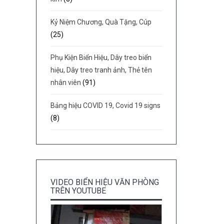
Kỷ Niệm Chương, Quà Tặng, Cúp
(25)
Phụ Kiện Biển Hiệu, Dây treo biển
hiệu, Dây treo tranh ảnh, Thẻ tên
nhân viên
(91)
Bảng hiệu COVID 19, Covid 19 signs
(8)
VIDEO BIỂN HIỆU VĂN PHÒNG
TRÊN YOUTUBE