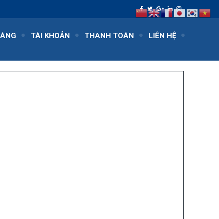
HÀNG
TÀI KHOẢN
THANH TOÁN
LIÊN HỆ
N