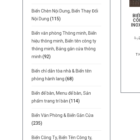
Biển Chèn Nội Dung, Biển Thay Đổi
BIỂ
Nội Dung
(115)
CÔN
INO
Biển văn phòng Thông minh, Biển
1,
hiệu thông minh, Biển tên công ty
thông minh, Bảng gắn cửa thông
T
minh
(92)
Biển chỉ dẫn tòa nhà & Biển tên
phòng hành lang
(68)
Biển để bàn, Menu để bàn, Sản
phẩm trang trí bàn
(114)
Biển Văn Phòng & Biển Gắn Cửa
(235)
Biển Công Ty, Biển Tên Công ty,