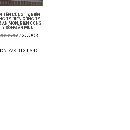
N TÊN CÔNG TY, BIỂN
G TY, BIỂN CÔNG TY
X ĂN MÒN, BIỂN CÔNG
TY ĐỒNG ĂN MÒN
Giá
Giá
200,000
₫
750,000
₫
gốc
hiện
là:
tại
HÊM VÀO GIỎ HÀNG
1,200,000₫.
là:
750,000₫.