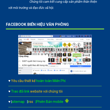
Chúng tôi cam kết cung cấp sản phẩm thân thiện
với môi trường và đạo đức xã hội.
FACEBOOK BIỂN HIỆU VĂN PHÒNG
♥
Yêu cầu thiết kế
hoàn toàn Miễn Phí
♥
Trao đổi link
website với chúng tôi
♥
|
sitemap
|
|
rss
|Phiên Bản mobile