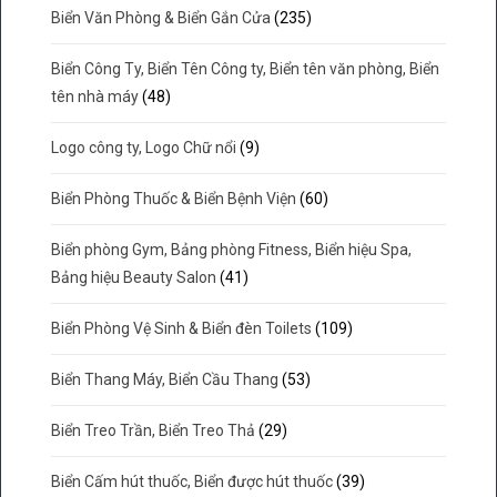
Biển Văn Phòng & Biển Gắn Cửa
(235)
Biển Công Ty, Biển Tên Công ty, Biển tên văn phòng, Biển
tên nhà máy
(48)
Logo công ty, Logo Chữ nổi
(9)
Biển Phòng Thuốc & Biển Bệnh Viện
(60)
Biển phòng Gym, Bảng phòng Fitness, Biển hiệu Spa,
Bảng hiệu Beauty Salon
(41)
Biển Phòng Vệ Sinh & Biển đèn Toilets
(109)
Biển Thang Máy, Biển Cầu Thang
(53)
Biển Treo Trần, Biển Treo Thả
(29)
Biển Cấm hút thuốc, Biển được hút thuốc
(39)