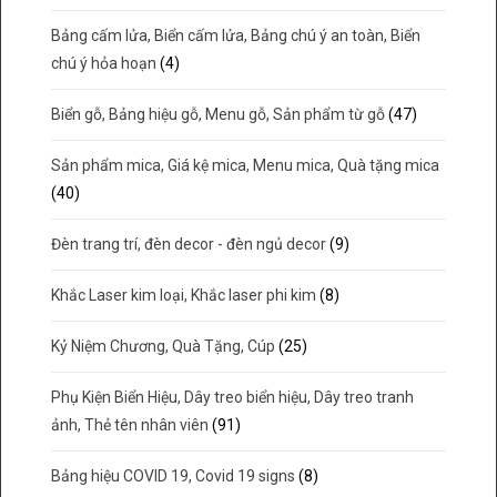
Bảng cấm lửa, Biển cấm lửa, Bảng chú ý an toàn, Biển
chú ý hỏa hoạn
(4)
Biển gỗ, Bảng hiệu gỗ, Menu gỗ, Sản phẩm từ gỗ
(47)
Sản phẩm mica, Giá kệ mica, Menu mica, Quà tặng mica
(40)
Đèn trang trí, đèn decor - đèn ngủ decor
(9)
Khắc Laser kim loại, Khắc laser phi kim
(8)
Kỷ Niệm Chương, Quà Tặng, Cúp
(25)
Phụ Kiện Biển Hiệu, Dây treo biển hiệu, Dây treo tranh
ảnh, Thẻ tên nhân viên
(91)
Bảng hiệu COVID 19, Covid 19 signs
(8)