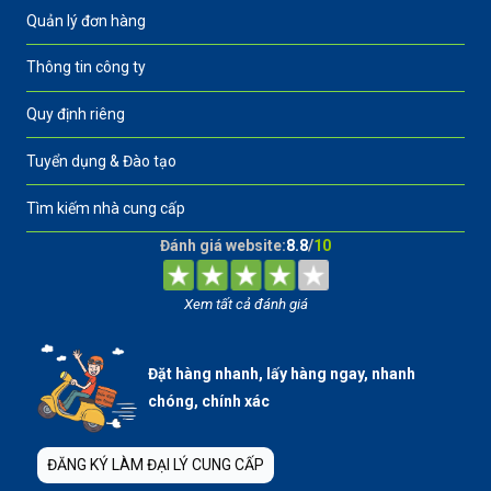
Quản lý đơn hàng
Thông tin công ty
Quy định riêng
Tuyển dụng & Đào tạo
Tìm kiếm nhà cung cấp
Đánh giá website:
8.8
/
10
Xem tất cả đánh giá
Đặt hàng nhanh, lấy hàng ngay, nhanh
chóng, chính xác
ĐĂNG KÝ LÀM ĐẠI LÝ CUNG CẤP