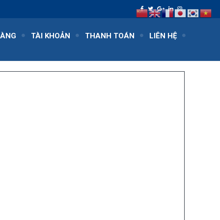
HÀNG
TÀI KHOẢN
THANH TOÁN
LIÊN HỆ