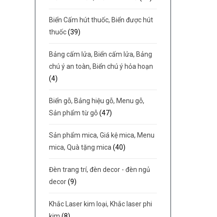
Biển Cấm hút thuốc, Biển được hút
thuốc
(39)
Bảng cấm lửa, Biển cấm lửa, Bảng
chú ý an toàn, Biển chú ý hỏa hoạn
(4)
Biển gỗ, Bảng hiệu gỗ, Menu gỗ,
Sản phẩm từ gỗ
(47)
Sản phẩm mica, Giá kệ mica, Menu
mica, Quà tặng mica
(40)
Đèn trang trí, đèn decor - đèn ngủ
decor
(9)
Khắc Laser kim loại, Khắc laser phi
kim
(8)