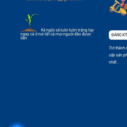
Kẻ ngốc sẽ luôn luôn trắng tay
ngay cả ở nơi tất cả mọi người đào được
ĐĂNG KÝ
tiền
Trở thành 
cấp sản ph
nhất…