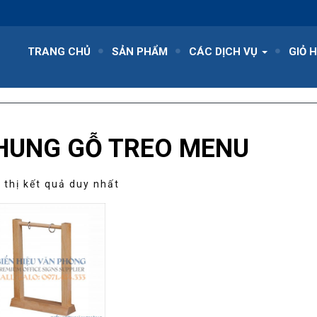
TRANG CHỦ
SẢN PHẨM
CÁC DỊCH VỤ
GIỎ 
HUNG GỖ TREO MENU
 thị kết quả duy nhất