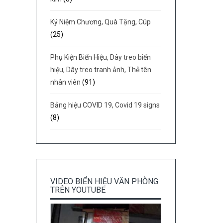
Kỷ Niệm Chương, Quà Tặng, Cúp
(25)
Phụ Kiện Biển Hiệu, Dây treo biển
hiệu, Dây treo tranh ảnh, Thẻ tên
nhân viên
(91)
Bảng hiệu COVID 19, Covid 19 signs
(8)
VIDEO BIỂN HIỆU VĂN PHÒNG
TRÊN YOUTUBE