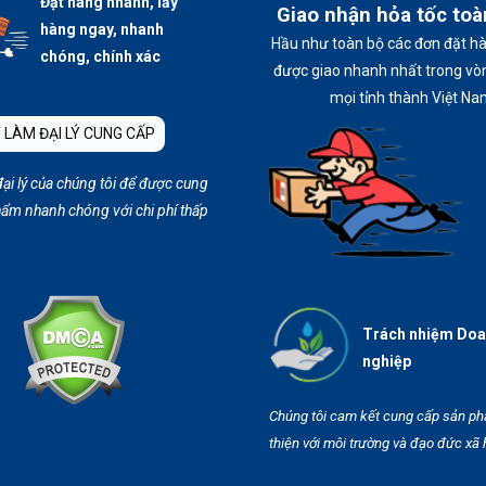
Đặt hàng nhanh, lấy
Giao nhận hỏa tốc to
hàng ngay, nhanh
Hầu như toàn bộ các đơn đặt h
chóng, chính xác
được giao nhanh nhất trong vòn
mọi tỉnh thành Việt Na
 LÀM ĐẠI LÝ CUNG CẤP
đại lý của chúng tôi để được cung
ẩm nhanh chóng với chi phí thấp
Trách nhiệm Do
nghiệp
Chúng tôi cam kết cung cấp sản p
thiện với môi trường và đạo đức xã 