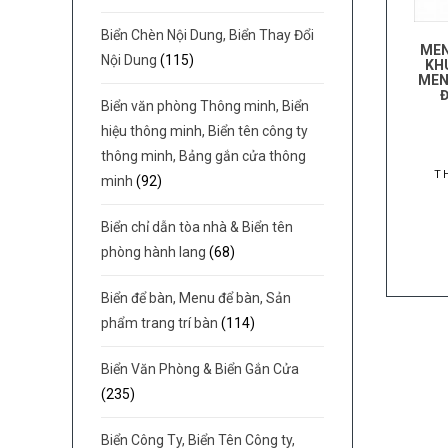
Biển Chèn Nội Dung, Biển Thay Đổi
MEN
Nội Dung
(115)
KH
MEN
Biển văn phòng Thông minh, Biển
hiệu thông minh, Biển tên công ty
thông minh, Bảng gắn cửa thông
T
minh
(92)
Biển chỉ dẫn tòa nhà & Biển tên
phòng hành lang
(68)
Biển để bàn, Menu để bàn, Sản
phẩm trang trí bàn
(114)
Biển Văn Phòng & Biển Gắn Cửa
(235)
Biển Công Ty, Biển Tên Công ty,