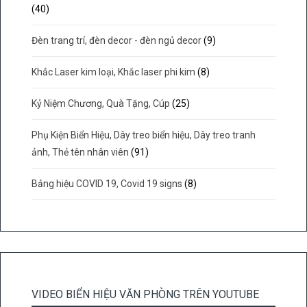
(40)
Đèn trang trí, đèn decor - đèn ngủ decor
(9)
Khắc Laser kim loại, Khắc laser phi kim
(8)
Kỷ Niệm Chương, Quà Tặng, Cúp
(25)
Phụ Kiện Biển Hiệu, Dây treo biển hiệu, Dây treo tranh
ảnh, Thẻ tên nhân viên
(91)
Bảng hiệu COVID 19, Covid 19 signs
(8)
VIDEO BIỂN HIỆU VĂN PHÒNG TRÊN YOUTUBE