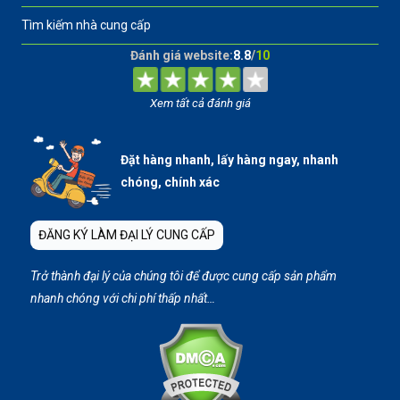
Tìm kiếm nhà cung cấp
Đánh giá website:
8.8
/
10
Xem tất cả đánh giá
Đặt hàng nhanh, lấy hàng ngay, nhanh
chóng, chính xác
ĐĂNG KÝ LÀM ĐẠI LÝ CUNG CẤP
Trở thành đại lý của chúng tôi để được cung cấp sản phẩm
nhanh chóng với chi phí thấp nhất…