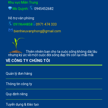
Khu vực Miền Trung
Ms Quỳnh
:
0945452682
Hỗ trợ văn phòng:
0919644858
0971 474 333
bienhieuvanphong@gmail.com
Thiên nhiên ban cho ta cuộc sống không dài lâu
nhưng ký ức về một cuộc đời sống đẹp thì còn lại mãi mãi
VỀ CÔNG TY CHÚNG TÔI
Quản lý đơn hàng
Thông tin công ty
Quy định riêng
Tuyển dụng & Đào tạo