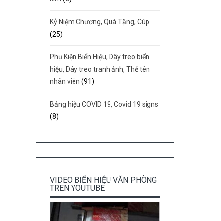
Kỷ Niệm Chương, Quà Tặng, Cúp
(25)
Phụ Kiện Biển Hiệu, Dây treo biển
hiệu, Dây treo tranh ảnh, Thẻ tên
nhân viên
(91)
Bảng hiệu COVID 19, Covid 19 signs
(8)
VIDEO BIỂN HIỆU VĂN PHÒNG
TRÊN YOUTUBE