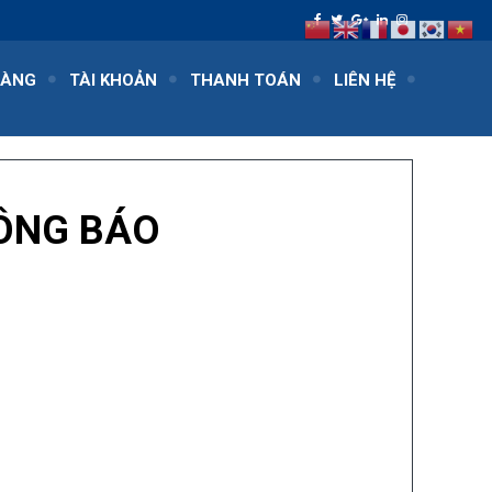
HÀNG
TÀI KHOẢN
THANH TOÁN
LIÊN HỆ
ÔNG BÁO