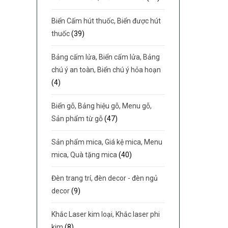
Biển Cấm hút thuốc, Biển được hút
thuốc
(39)
Bảng cấm lửa, Biển cấm lửa, Bảng
chú ý an toàn, Biển chú ý hỏa hoạn
(4)
Biển gỗ, Bảng hiệu gỗ, Menu gỗ,
Sản phẩm từ gỗ
(47)
Sản phẩm mica, Giá kệ mica, Menu
mica, Quà tặng mica
(40)
Đèn trang trí, đèn decor - đèn ngủ
decor
(9)
Khắc Laser kim loại, Khắc laser phi
kim
(8)