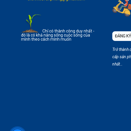
Chỉ có thành công duy nhất -
đó là có khả năng sống cuộc sống của
ĐĂNG KÝ
mình theo cách mình muốn
Trở thành 
cấp sản ph
nhất…