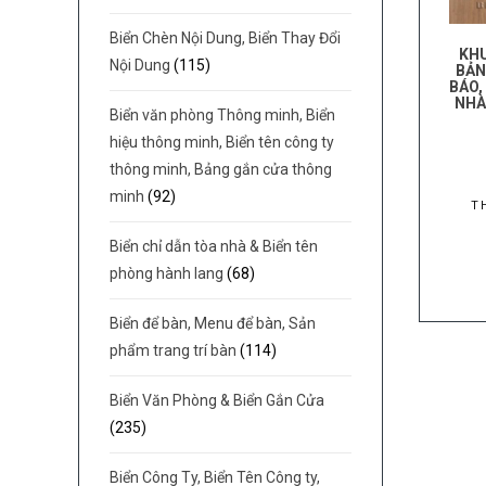
Biển Chèn Nội Dung, Biển Thay Đổi
KHU
Nội Dung
(115)
BẢN
BÁO,
NHÀ
Biển văn phòng Thông minh, Biển
hiệu thông minh, Biển tên công ty
thông minh, Bảng gắn cửa thông
minh
(92)
T
Biển chỉ dẫn tòa nhà & Biển tên
phòng hành lang
(68)
Biển để bàn, Menu để bàn, Sản
phẩm trang trí bàn
(114)
Biển Văn Phòng & Biển Gắn Cửa
(235)
Biển Công Ty, Biển Tên Công ty,