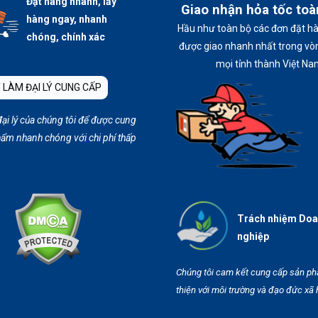
Đặt hàng nhanh, lấy
Giao nhận hỏa tốc to
hàng ngay, nhanh
Hầu như toàn bộ các đơn đặt h
chóng, chính xác
được giao nhanh nhất trong vòn
mọi tỉnh thành Việt Na
 LÀM ĐẠI LÝ CUNG CẤP
đại lý của chúng tôi để được cung
ẩm nhanh chóng với chi phí thấp
Trách nhiệm Do
nghiệp
Chúng tôi cam kết cung cấp sản p
thiện với môi trường và đạo đức xã 