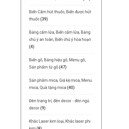
Biển Cấm hút thuốc, Biển được hút
thuốc
(39)
Bảng cấm lửa, Biển cấm lửa, Bảng
chú ý an toàn, Biển chú ý hỏa hoạn
(4)
Biển gỗ, Bảng hiệu gỗ, Menu gỗ,
Sản phẩm từ gỗ
(47)
Sản phẩm mica, Giá kệ mica, Menu
mica, Quà tặng mica
(40)
Đèn trang trí, đèn decor - đèn ngủ
decor
(9)
Khắc Laser kim loại, Khắc laser phi
kim
(8)