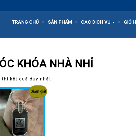
TRANG CHỦ
SẢN PHẨM
CÁC DỊCH VỤ
GIỎ 
ÓC KHÓA NHÀ NHỈ
 thị kết quả duy nhất
Giảm giá!