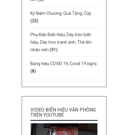
Kỷ Niệm Chương, Quà Tặng, Cúp
(25)
Phụ Kiện Biển Hiệu, Dây treo biển
hiệu, Dây treo tranh ảnh, Thẻ tên
nhân viên
(91)
Bảng hiệu COVID 19, Covid 19 signs
(8)
VIDEO BIỂN HIỆU VĂN PHÒNG
TRÊN YOUTUBE