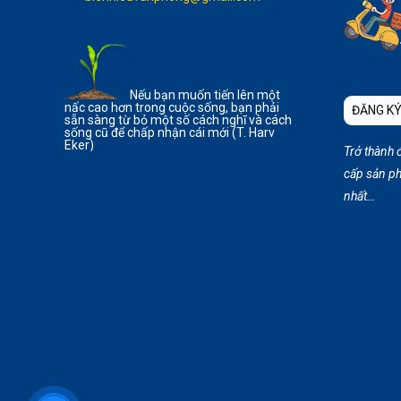
Nếu bạn muốn tiến lên một
nấc cao hơn trong cuộc sống, bạn phải
ĐĂNG KÝ
sẵn sàng từ bỏ một số cách nghĩ và cách
sống cũ để chấp nhận cái mới (T. Harv
Eker)
Trở thành 
cấp sản ph
nhất…