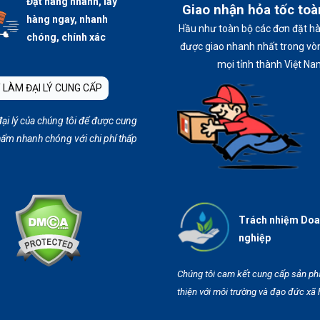
Đặt hàng nhanh, lấy
Giao nhận hỏa tốc to
hàng ngay, nhanh
Hầu như toàn bộ các đơn đặt h
chóng, chính xác
được giao nhanh nhất trong vòn
mọi tỉnh thành Việt Na
 LÀM ĐẠI LÝ CUNG CẤP
đại lý của chúng tôi để được cung
ẩm nhanh chóng với chi phí thấp
Trách nhiệm Do
nghiệp
Chúng tôi cam kết cung cấp sản p
thiện với môi trường và đạo đức xã 