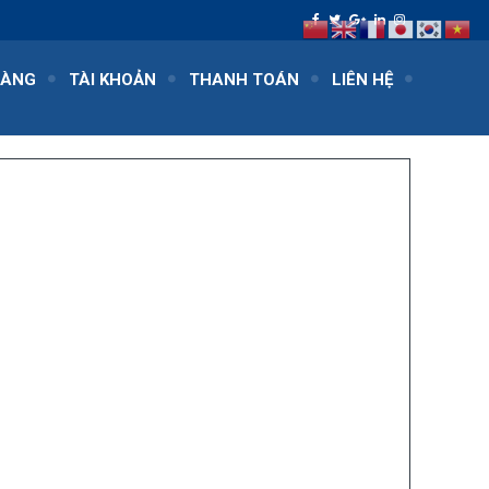
HÀNG
TÀI KHOẢN
THANH TOÁN
LIÊN HỆ