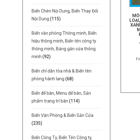
Biển Chèn Nội Dung, Biển Thay Đổi
MÓ
Nội Dung
(115)
LOẠI
XAN
M
Biển văn phòng Thông minh, Biển
hiệu thông minh, Biển tên công ty
thông minh, Bảng gắn cửa thông
minh
(92)
T
Biển chỉ dẫn tòa nhà & Biển tên
phòng hành lang
(68)
Biển để bàn, Menu để bàn, Sản
phẩm trang trí bàn
(114)
Biển Văn Phòng & Biển Gắn Cửa
(235)
Biển Công Ty, Biển Tên Công ty,