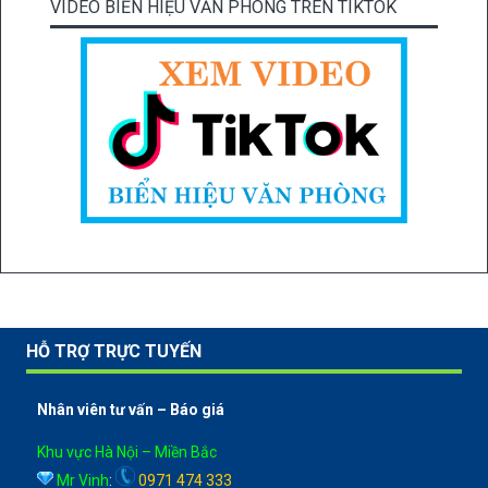
VIDEO BIỂN HIỆU VĂN PHÒNG TRÊN TIKTOK
HỖ TRỢ TRỰC TUYẾN
Nhân viên tư vấn – Báo giá
Khu vực Hà Nội – Miền Bắc
Mr Vinh
:
0971 474 333