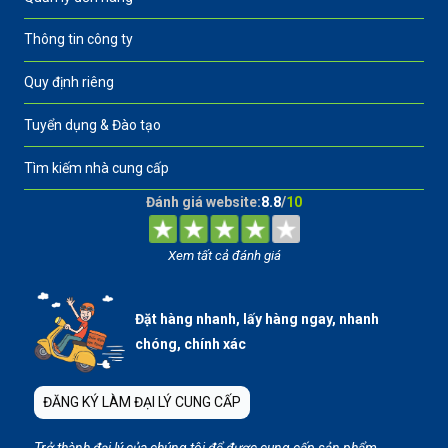
Thông tin công ty
Quy định riêng
Tuyển dụng & Đào tạo
Tìm kiếm nhà cung cấp
Đánh giá website:
8.8
/
10
Xem tất cả đánh giá
Đặt hàng nhanh, lấy hàng ngay, nhanh
chóng, chính xác
ĐĂNG KÝ LÀM ĐẠI LÝ CUNG CẤP