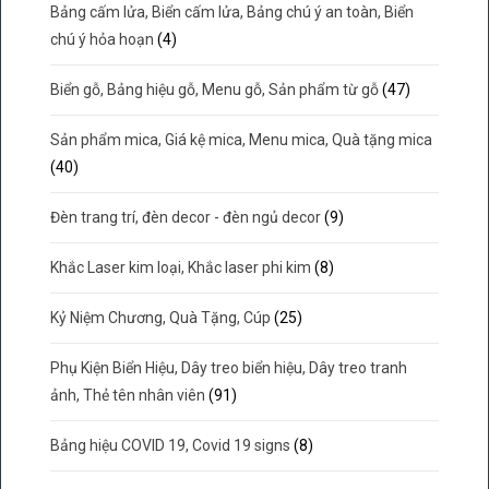
Bảng cấm lửa, Biển cấm lửa, Bảng chú ý an toàn, Biển
chú ý hỏa hoạn
(4)
Biển gỗ, Bảng hiệu gỗ, Menu gỗ, Sản phẩm từ gỗ
(47)
Sản phẩm mica, Giá kệ mica, Menu mica, Quà tặng mica
(40)
Đèn trang trí, đèn decor - đèn ngủ decor
(9)
Khắc Laser kim loại, Khắc laser phi kim
(8)
Kỷ Niệm Chương, Quà Tặng, Cúp
(25)
Phụ Kiện Biển Hiệu, Dây treo biển hiệu, Dây treo tranh
ảnh, Thẻ tên nhân viên
(91)
Bảng hiệu COVID 19, Covid 19 signs
(8)