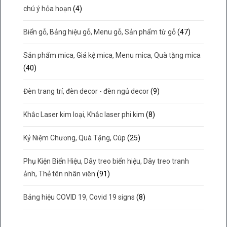
chú ý hỏa hoạn
(4)
Biển gỗ, Bảng hiệu gỗ, Menu gỗ, Sản phẩm từ gỗ
(47)
Sản phẩm mica, Giá kệ mica, Menu mica, Quà tặng mica
(40)
Đèn trang trí, đèn decor - đèn ngủ decor
(9)
Khắc Laser kim loại, Khắc laser phi kim
(8)
Kỷ Niệm Chương, Quà Tặng, Cúp
(25)
Phụ Kiện Biển Hiệu, Dây treo biển hiệu, Dây treo tranh
ảnh, Thẻ tên nhân viên
(91)
Bảng hiệu COVID 19, Covid 19 signs
(8)