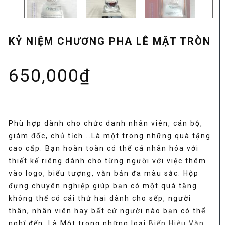
KỶ NIỆM CHƯƠNG PHA LÊ MẶT TRÒN
650,000
₫
Phù hợp dành cho chức danh nhân viên, cán bộ,
giám đốc, chủ tịch …Là một trong những quà tặng
cao cấp. Bạn hoàn toàn có thể cá nhân hóa với
thiết kế riêng dành cho từng người với việc thêm
vào logo, biểu tượng, văn bản đa màu sắc. Hộp
đựng chuyên nghiệp giúp bạn có một quà tặng
không thể có cái thứ hai dành cho sếp, người
thân, nhân viên hay bất cứ người nào bạn có thể
nghĩ đến. Là Một trong những loại
Biển Hiệu Văn