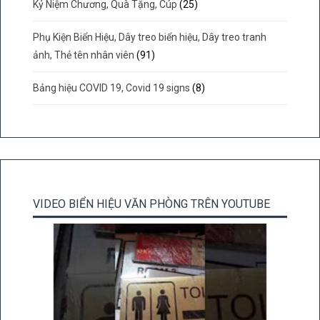
Kỷ Niệm Chương, Quà Tặng, Cúp
(25)
Phụ Kiện Biển Hiệu, Dây treo biển hiệu, Dây treo tranh
ảnh, Thẻ tên nhân viên
(91)
Bảng hiệu COVID 19, Covid 19 signs
(8)
VIDEO BIỂN HIỆU VĂN PHÒNG TRÊN YOUTUBE