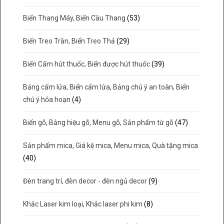
Biển Thang Máy, Biển Cầu Thang
(53)
Biển Treo Trần, Biển Treo Thả
(29)
Biển Cấm hút thuốc, Biển được hút thuốc
(39)
Bảng cấm lửa, Biển cấm lửa, Bảng chú ý an toàn, Biển
chú ý hỏa hoạn
(4)
Biển gỗ, Bảng hiệu gỗ, Menu gỗ, Sản phẩm từ gỗ
(47)
Sản phẩm mica, Giá kệ mica, Menu mica, Quà tặng mica
(40)
Đèn trang trí, đèn decor - đèn ngủ decor
(9)
Khắc Laser kim loại, Khắc laser phi kim
(8)