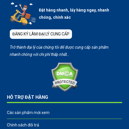
Đặt hàng nhanh, lấy hàng ngay, nhanh
chóng, chính xác
ĐĂNG KÝ LÀM ĐẠI LÝ CUNG CẤP
Trở thành đại lý của chúng tôi để được cung cấp sản phẩm
nhanh chóng với chi phí thấp nhất…
HỖ TRỢ ĐẶT HÀNG
Các sản phẩm mới xem
Chính sách đổi trả