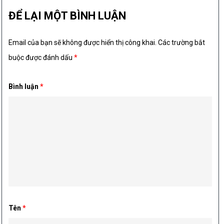
ĐỂ LẠI MỘT BÌNH LUẬN
Email của bạn sẽ không được hiển thị công khai.
Các trường bắt
buộc được đánh dấu
*
Bình luận
*
Tên
*