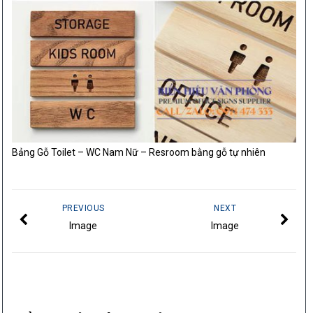
Bảng Gỗ Toilet – WC Nam Nữ – Resroom bằng gỗ tự nhiên
PREVIOUS
NEXT
Image
Image