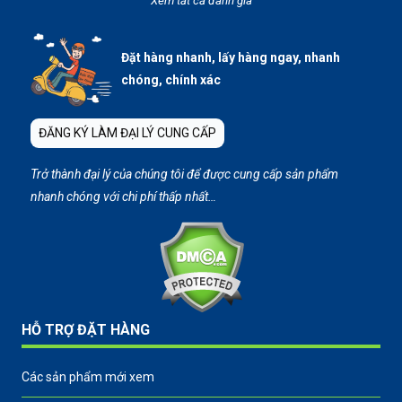
Xem tất cả đánh giá
Đặt hàng nhanh, lấy hàng ngay, nhanh
chóng, chính xác
ĐĂNG KÝ LÀM ĐẠI LÝ CUNG CẤP
Trở thành đại lý của chúng tôi để được cung cấp sản phẩm
nhanh chóng với chi phí thấp nhất…
HỖ TRỢ ĐẶT HÀNG
Các sản phẩm mới xem