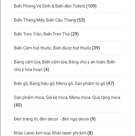
Biển Phòng Vệ Sinh & Biển đèn Toilets
(109)
Biển Thang Máy, Biển Cầu Thang
(53)
Biển Treo Trần, Biển Treo Thả
(29)
Biển Cấm hút thuốc, Biển được hút thuốc
(39)
Bảng cấm lửa, Biển cấm lửa, Bảng chú ý an toàn, Biển
chú ý hỏa hoạn
(4)
Biển gỗ, Bảng hiệu gỗ, Menu gỗ, Sản phẩm từ gỗ
(47)
Sản phẩm mica, Giá kệ mica, Menu mica, Quà tặng mica
(40)
Đèn trang trí, đèn decor - đèn ngủ decor
(9)
Khắc Laser kim loại, Khắc laser phi kim
(8)