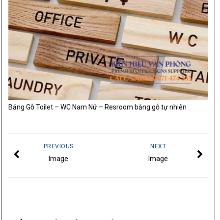
Bảng Gỗ Toilet – WC Nam Nữ – Resroom bằng gỗ tự nhiên
PREVIOUS
NEXT
Image
Image