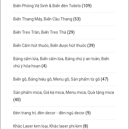
Biển Phòng Vệ Sinh & Biển đèn Toilets
(109)
Biển Thang Máy, Biển Cầu Thang
(53)
Biển Treo Trần, Biển Treo Thả
(29)
Biển Cấm hút thuốc, Biển được hút thuốc
(39)
Bảng cấm lửa, Biển cấm lửa, Bảng chú ý an toàn, Biển
chú ý hỏa hoạn
(4)
Biển gỗ, Bảng hiệu gỗ, Menu gỗ, Sản phẩm từ gỗ
(47)
Sản phẩm mica, Giá kệ mica, Menu mica, Quà tặng mica
(40)
Đèn trang trí, đèn decor - đèn ngủ decor
(9)
Khắc Laser kim loại, Khắc laser phi kim
(8)