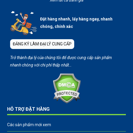
Xem tất cả đánh giá
Đặt hàng nhanh, lấy hàng ngay, nhanh
chóng, chính xác
ĐĂNG KÝ LÀM ĐẠI LÝ CUNG CẤP
Trở thành đại lý của chúng tôi để được cung cấp sản phẩm
nhanh chóng với chi phí thấp nhất…
HỖ TRỢ ĐẶT HÀNG
Các sản phẩm mới xem