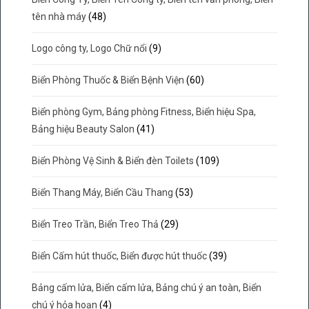
tên nhà máy
(48)
Logo công ty, Logo Chữ nổi
(9)
Biển Phòng Thuốc & Biển Bệnh Viện
(60)
Biển phòng Gym, Bảng phòng Fitness, Biển hiệu Spa,
Bảng hiệu Beauty Salon
(41)
Biển Phòng Vệ Sinh & Biển đèn Toilets
(109)
Biển Thang Máy, Biển Cầu Thang
(53)
Biển Treo Trần, Biển Treo Thả
(29)
Biển Cấm hút thuốc, Biển được hút thuốc
(39)
Bảng cấm lửa, Biển cấm lửa, Bảng chú ý an toàn, Biển
chú ý hỏa hoạn
(4)