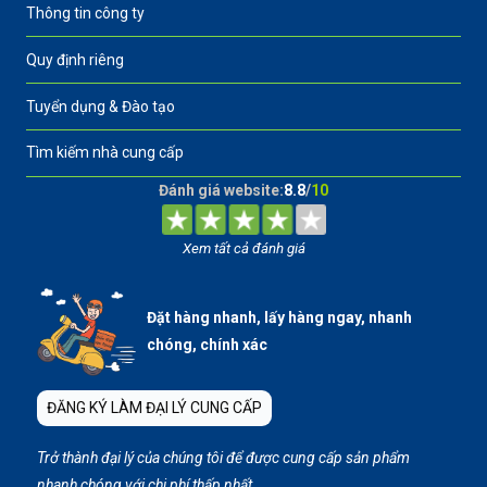
Thông tin công ty
Quy định riêng
Tuyển dụng & Đào tạo
Tìm kiếm nhà cung cấp
Đánh giá website:
8.8
/
10
Xem tất cả đánh giá
Đặt hàng nhanh, lấy hàng ngay, nhanh
chóng, chính xác
ĐĂNG KÝ LÀM ĐẠI LÝ CUNG CẤP
Trở thành đại lý của chúng tôi để được cung cấp sản phẩm
nhanh chóng với chi phí thấp nhất…