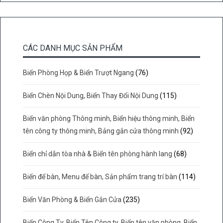
CÁC DANH MỤC SẢN PHẨM
Biển Phòng Họp & Biển Trượt Ngang
(76)
Biển Chèn Nội Dung, Biển Thay Đổi Nội Dung
(115)
Biển văn phòng Thông minh, Biển hiệu thông minh, Biển
tên công ty thông minh, Bảng gắn cửa thông minh
(92)
Biển chỉ dẫn tòa nhà & Biển tên phòng hành lang
(68)
Biển để bàn, Menu để bàn, Sản phẩm trang trí bàn
(114)
Biển Văn Phòng & Biển Gắn Cửa
(235)
Biển Công Ty, Biển Tên Công ty, Biển tên văn phòng, Biển