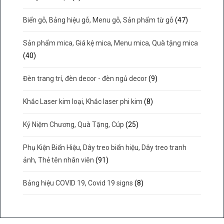
Biển gỗ, Bảng hiệu gỗ, Menu gỗ, Sản phẩm từ gỗ
(47)
Sản phẩm mica, Giá kệ mica, Menu mica, Quà tặng mica
(40)
Đèn trang trí, đèn decor - đèn ngủ decor
(9)
Khắc Laser kim loại, Khắc laser phi kim
(8)
Kỷ Niệm Chương, Quà Tặng, Cúp
(25)
Phụ Kiện Biển Hiệu, Dây treo biển hiệu, Dây treo tranh
ảnh, Thẻ tên nhân viên
(91)
Bảng hiệu COVID 19, Covid 19 signs
(8)