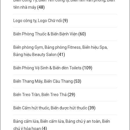
tên nhà máy
(48)
Logo công ty, Logo Chữ nổi
(9)
Biển Phòng Thuốc & Biển Bệnh Viện
(60)
Biển phòng Gym, Bảng phòng Fitness, Biển hiệu Spa,
Bảng hiệu Beauty Salon
(41)
Biển Phòng Vệ Sinh & Biển đèn Toilets
(109)
Biển Thang Máy, Biển Cầu Thang
(53)
Biển Treo Trần, Biển Treo Thả
(29)
Biển Cấm hút thuốc, Biển được hút thuốc
(39)
Bảng cấm lửa, Biển cấm lửa, Bảng chú ý an toàn, Biển
chú ý hỏa hoạn
(4)