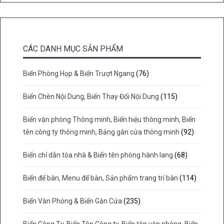
CÁC DANH MỤC SẢN PHẨM
Biển Phòng Họp & Biển Trượt Ngang
(76)
Biển Chèn Nội Dung, Biển Thay Đổi Nội Dung
(115)
Biển văn phòng Thông minh, Biển hiệu thông minh, Biển
tên công ty thông minh, Bảng gắn cửa thông minh
(92)
Biển chỉ dẫn tòa nhà & Biển tên phòng hành lang
(68)
Biển để bàn, Menu để bàn, Sản phẩm trang trí bàn
(114)
Biển Văn Phòng & Biển Gắn Cửa
(235)
Biển Công Ty, Biển Tên Công ty, Biển tên văn phòng, Biển