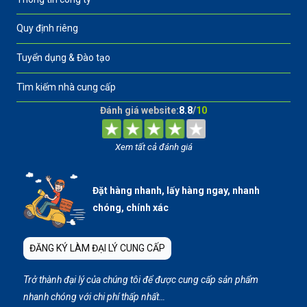
Quy định riêng
Tuyển dụng & Đào tạo
Tìm kiếm nhà cung cấp
Đánh giá website:
8.8
/
10
Xem tất cả đánh giá
Đặt hàng nhanh, lấy hàng ngay, nhanh
chóng, chính xác
ĐĂNG KÝ LÀM ĐẠI LÝ CUNG CẤP
Trở thành đại lý của chúng tôi để được cung cấp sản phẩm
nhanh chóng với chi phí thấp nhất…