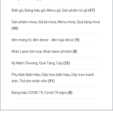
Biển gỗ, Bảng hiệu gỗ, Menu gỗ, Sản phẩm từ gỗ
(47)
Sản phẩm mica, Giá kệ mica, Menu mica, Quà tặng mica
(40)
Đèn trang trí, đèn decor - đèn ngủ decor
(9)
Khắc Laser kim loại, Khắc laser phi kim
(8)
Kỷ Niệm Chương, Quà Tặng, Cúp
(25)
Phụ Kiện Biển Hiệu, Dây treo biển hiệu, Dây treo tranh
ảnh, Thẻ tên nhân viên
(91)
Bảng hiệu COVID 19, Covid 19 signs
(8)