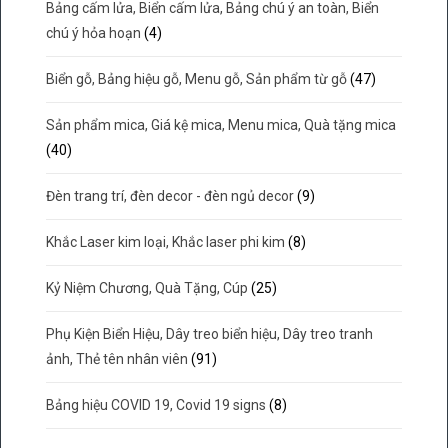
Bảng cấm lửa, Biển cấm lửa, Bảng chú ý an toàn, Biển
chú ý hỏa hoạn
(4)
Biển gỗ, Bảng hiệu gỗ, Menu gỗ, Sản phẩm từ gỗ
(47)
Sản phẩm mica, Giá kệ mica, Menu mica, Quà tặng mica
(40)
Đèn trang trí, đèn decor - đèn ngủ decor
(9)
Khắc Laser kim loại, Khắc laser phi kim
(8)
Kỷ Niệm Chương, Quà Tặng, Cúp
(25)
Phụ Kiện Biển Hiệu, Dây treo biển hiệu, Dây treo tranh
ảnh, Thẻ tên nhân viên
(91)
Bảng hiệu COVID 19, Covid 19 signs
(8)