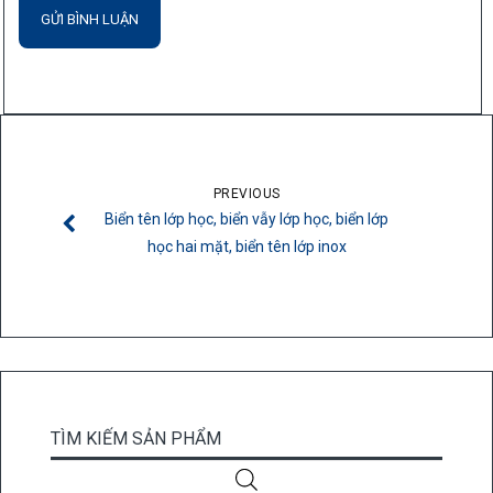
PREVIOUS
Biển tên lớp học, biển vẫy lớp học, biển lớp
học hai mặt, biển tên lớp inox
TÌM KIẾM SẢN PHẨM