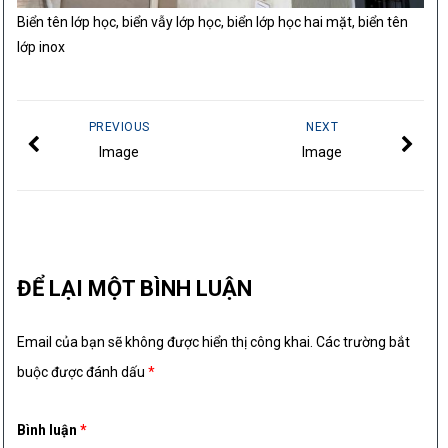
Biển tên lớp học, biển vẫy lớp học, biển lớp học hai mặt, biển tên
lớp inox
PREVIOUS
NEXT
Image
Image
ĐỂ LẠI MỘT BÌNH LUẬN
Email của bạn sẽ không được hiển thị công khai.
Các trường bắt
buộc được đánh dấu
*
Bình luận
*