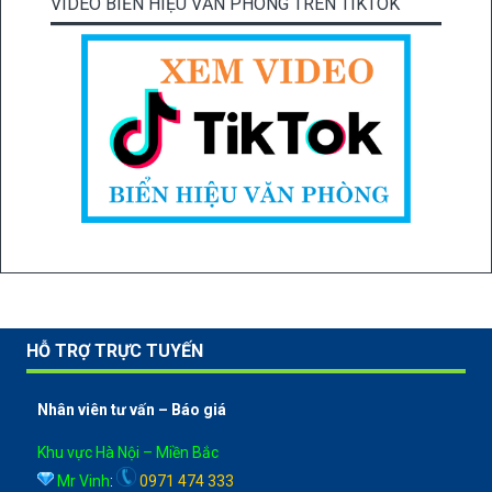
VIDEO BIỂN HIỆU VĂN PHÒNG TRÊN TIKTOK
HỖ TRỢ TRỰC TUYẾN
Nhân viên tư vấn – Báo giá
Khu vực Hà Nội – Miền Bắc
Mr Vinh
:
0971 474 333