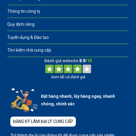
Thông tin công ty
Quy định riêng
Tuyển dụng & Đào tạo
Tìm kiếm nhà cung cấp
Đánh giá website:
8.8
/
10
Xem tất cả đánh giá
Đặt hàng nhanh, lấy hàng ngay, nhanh
chóng, chính xác
ĐĂNG KÝ LÀM ĐẠI LÝ CUNG CẤP
Trở thành đại lý của chúng tôi để được cung cấp sản phẩm