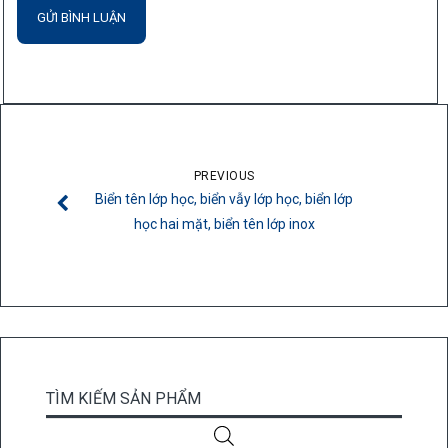
PREVIOUS
Biển tên lớp học, biển vẫy lớp học, biển lớp
học hai mặt, biển tên lớp inox
TÌM KIẾM SẢN PHẨM