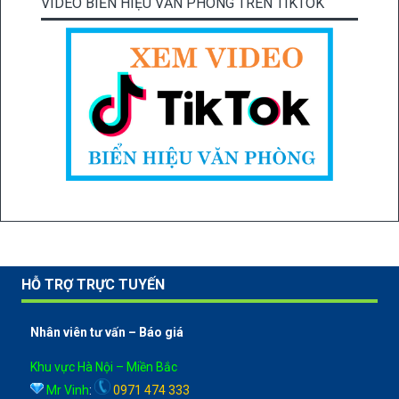
VIDEO BIỂN HIỆU VĂN PHÒNG TRÊN TIKTOK
HỖ TRỢ TRỰC TUYẾN
Nhân viên tư vấn – Báo giá
Khu vực Hà Nội – Miền Bắc
Mr Vinh
:
0971 474 333