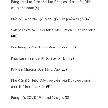
Bảng cấm lửa, Biển cấm lửa, Bảng chú ý an toàn, Biển
chú ý hỏa hoạn
(4)
Biển gỗ, Bảng hiệu gỗ, Menu gỗ, Sản phẩm từ gỗ
(47)
Sản phẩm mica, Giá kệ mica, Menu mica, Quà tặng mica
(40)
Đèn trang trí, đèn decor - đèn ngủ decor
(9)
Khắc Laser kim loại, Khắc laser phi kim
(8)
Kỷ Niệm Chương, Quà Tặng, Cúp
(25)
Phụ Kiện Biển Hiệu, Dây treo biển hiệu, Dây treo tranh
ảnh, Thẻ tên nhân viên
(91)
Bảng hiệu COVID 19, Covid 19 signs
(8)