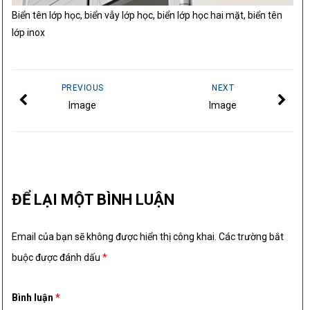
Biển tên lớp học, biển vẫy lớp học, biển lớp học hai mặt, biển tên
lớp inox
PREVIOUS
NEXT
Image
Image
ĐỂ LẠI MỘT BÌNH LUẬN
Email của bạn sẽ không được hiển thị công khai.
Các trường bắt
buộc được đánh dấu
*
Bình luận
*