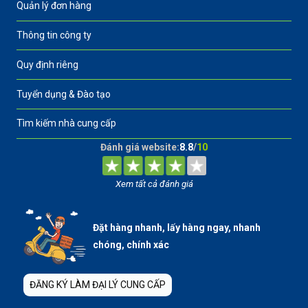
Quản lý đơn hàng
Thông tin công ty
Quy định riêng
Tuyển dụng & Đào tạo
Tìm kiếm nhà cung cấp
Đánh giá website:
8.8
/
10
Xem tất cả đánh giá
Đặt hàng nhanh, lấy hàng ngay, nhanh
chóng, chính xác
ĐĂNG KÝ LÀM ĐẠI LÝ CUNG CẤP