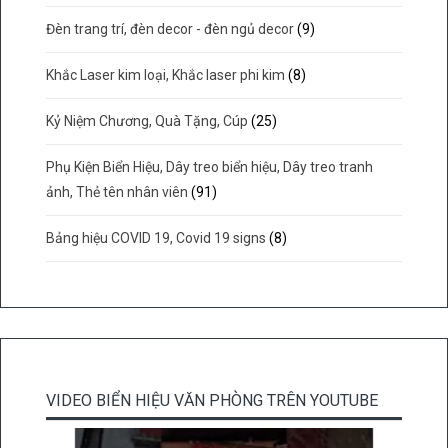
Đèn trang trí, đèn decor - đèn ngủ decor
(9)
Khắc Laser kim loại, Khắc laser phi kim
(8)
Kỷ Niệm Chương, Quà Tặng, Cúp
(25)
Phụ Kiện Biển Hiệu, Dây treo biển hiệu, Dây treo tranh
ảnh, Thẻ tên nhân viên
(91)
Bảng hiệu COVID 19, Covid 19 signs
(8)
VIDEO BIỂN HIỆU VĂN PHÒNG TRÊN YOUTUBE