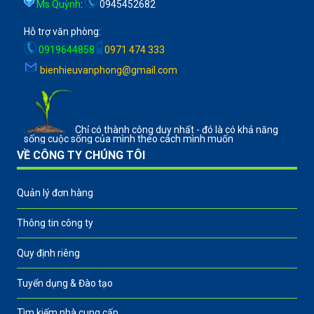
Ms Quỳnh
:
0945452682
Hỗ trợ văn phòng:
0919644858
0971 474 333
bienhieuvanphong@gmail.com
Chỉ có thành công duy nhất - đó là có khả năng
sống cuộc sống của mình theo cách mình muốn
VỀ CÔNG TY CHÚNG TÔI
Quản lý đơn hàng
Thông tin công ty
Quy định riêng
Tuyển dụng & Đào tạo
Tìm kiếm nhà cung cấp