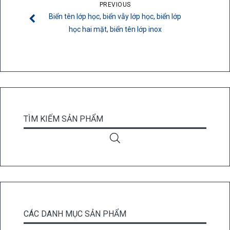
PREVIOUS
Biển tên lớp học, biển vẫy lớp học, biển lớp
học hai mặt, biển tên lớp inox
TÌM KIẾM SẢN PHẨM
CÁC DANH MỤC SẢN PHẨM