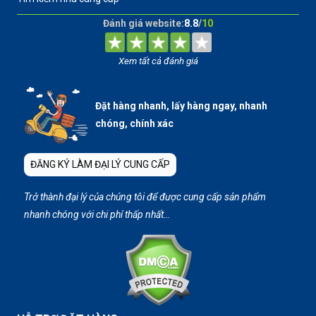
Đánh giá website:
8.8
/
10
Xem tất cả đánh giá
Đặt hàng nhanh, lấy hàng ngay, nhanh
chóng, chính xác
ĐĂNG KÝ LÀM ĐẠI LÝ CUNG CẤP
Trở thành đại lý của chúng tôi để được cung cấp sản phẩm
nhanh chóng với chi phí thấp nhất…