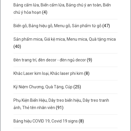
Bảng cấm lửa, Biển cấm lửa, Bảng chú ý an toàn, Biển
chú ý hỏa hoạn
(4)
Biển gỗ, Bảng hiệu gỗ, Menu gỗ, Sản phẩm từ gỗ
(47)
Sản phẩm mica, Giá kệ mica, Menu mica, Quà tặng mica
(40)
Đèn trang trí, đèn decor - đèn ngủ decor
(9)
Khắc Laser kim loại, Khắc laser phi kim
(8)
Kỷ Niệm Chương, Quà Tặng, Cúp
(25)
Phụ Kiện Biển Hiệu, Dây treo biển hiệu, Dây treo tranh
ảnh, Thẻ tên nhân viên
(91)
Bảng hiệu COVID 19, Covid 19 signs
(8)