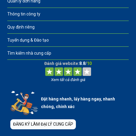
Quản lý đơn hàng
Thông tin công ty
Quy định riêng
Tuyển dụng & Đào tạo
Tìm kiếm nhà cung cấp
Đánh giá website:
8.8
/
10
Xem tất cả đánh giá
Đặt hàng nhanh, lấy hàng ngay, nhanh
chóng, chính xác
ĐĂNG KÝ LÀM ĐẠI LÝ CUNG CẤP