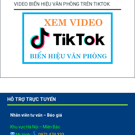
VIDEO BIỂN HIỆU VĂN PHÒNG TRÊN TIKTOK
HỖ TRỢ TRỰC TUYẾN
Nhân viên tư vấn – Báo giá
Khu vực Hà Nội – Miền Bắc
Mr Vinh
:
0971 474 333