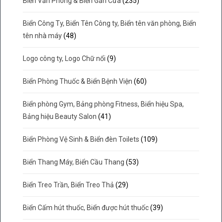
Biển Văn Phòng & Biển Gắn Cửa
(235)
Biển Công Ty, Biển Tên Công ty, Biển tên văn phòng, Biển
tên nhà máy
(48)
Logo công ty, Logo Chữ nổi
(9)
Biển Phòng Thuốc & Biển Bệnh Viện
(60)
Biển phòng Gym, Bảng phòng Fitness, Biển hiệu Spa,
Bảng hiệu Beauty Salon
(41)
Biển Phòng Vệ Sinh & Biển đèn Toilets
(109)
Biển Thang Máy, Biển Cầu Thang
(53)
Biển Treo Trần, Biển Treo Thả
(29)
Biển Cấm hút thuốc, Biển được hút thuốc
(39)