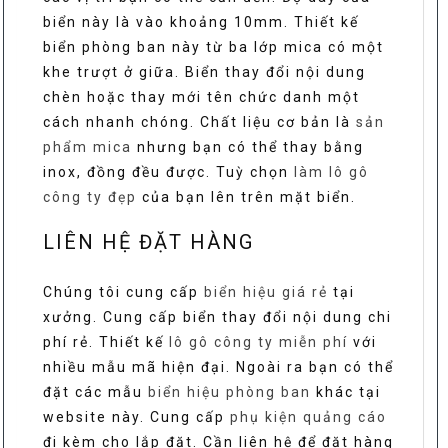
biển này là vào khoảng 10mm. Thiết kế
biển phòng ban này từ ba lớp mica có một
khe trượt ở giữa. Biển thay đổi nội dung
chèn hoặc thay mới tên chức danh một
cách nhanh chóng. Chất liệu cơ bản là
sản
phẩm mica
nhưng bạn có thể thay bằng
inox, đồng đều được. Tuỳ chọn
làm lô gô
công ty đẹp
của bạn lên trên mặt biển.
LIÊN HỆ ĐẶT HÀNG
Chúng tôi cung cấp
biển hiệu giá rẻ
tại
xưởng. Cung cấp biển thay đổi nội dung chi
phí rẻ. Thiết kế
lô gô công ty miễn phí
với
nhiều mẫu mã hiện đại. Ngoài ra bạn có thể
đặt các mẫu
biển hiệu phòng ban
khác tại
website này. Cung cấp
phụ kiện quảng cáo
đi kèm cho lắp đặt. Cần liên hệ để đặt hàng