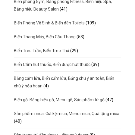
Biển phòng Gym, Bảng phòng Fitness, Biển hiệu Spa,
Bảng hiệu Beauty Salon
(41)
Biển Phòng Vệ Sinh & Biển đèn Toilets
(109)
Biển Thang Máy, Biển Cầu Thang
(53)
Biển Treo Trần, Biển Treo Thả
(29)
Biển Cấm hút thuốc, Biển được hút thuốc
(39)
Bảng cấm lửa, Biển cấm lửa, Bảng chú ý an toàn, Biển
chú ý hỏa hoạn
(4)
Biển gỗ, Bảng hiệu gỗ, Menu gỗ, Sản phẩm từ gỗ
(47)
Sản phẩm mica, Giá kệ mica, Menu mica, Quà tặng mica
(40)