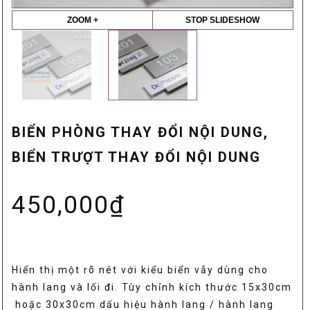
ZOOM +
STOP SLIDESHOW
BIỂN PHÒNG THAY ĐỔI NỘI DUNG,
BIỂN TRƯỢT THAY ĐỔI NỘI DUNG
450,000
₫
Hiển thị một rõ nét với kiểu biển vẫy dùng cho
hành lang và lối đi. Tùy chỉnh kích thước 15x30cm
hoặc 30x30cm dấu hiệu hành lang / hành lang