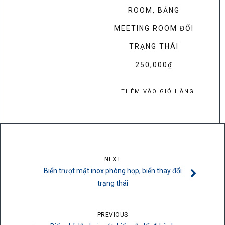
ROOM, BẢNG
MEETING ROOM ĐỔI
TRẠNG THÁI
250,000
₫
THÊM VÀO GIỎ HÀNG
NEXT
Biển trượt mặt inox phòng họp, biển thay đổi
trạng thái
PREVIOUS