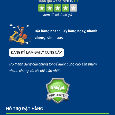
Đánh giá website:
8.8
/
10
Xem tất cả đánh giá
Đặt hàng nhanh, lấy hàng ngay, nhanh
chóng, chính xác
ĐĂNG KÝ LÀM ĐẠI LÝ CUNG CẤP
Trở thành đại lý của chúng tôi để được cung cấp sản phẩm
nhanh chóng với chi phí thấp nhất…
HỖ TRỢ ĐẶT HÀNG