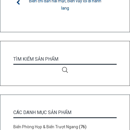
Biển chỉ dẫn hai mặt, biển vẫy lối đi hành
lang
TÌM KIẾM SẢN PHẨM
CÁC DANH MỤC SẢN PHẨM
Biển Phòng Họp & Biển Trượt Ngang
(76)