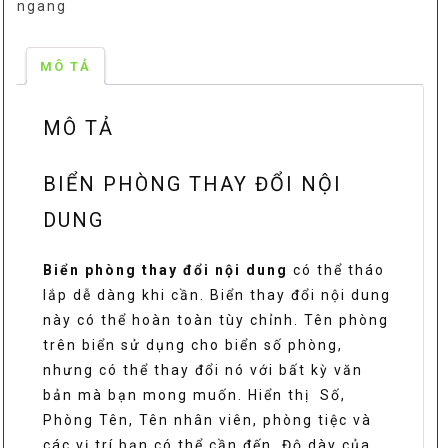
ngang
dung
số
lượng
MÔ TẢ
MÔ TẢ
BIỂN PHÒNG THAY ĐỔI NỘI
DUNG
Biển phòng thay đổi nội dung
có thể tháo
lắp dễ dàng khi cần. Biển thay đổi nội dung
này có thể hoàn toàn tùy chỉnh. Tên phòng
trên biển sử dụng cho biển số phòng,
nhưng có thể thay đổi nó với bất kỳ văn
bản mà bạn mong muốn. Hiển thị Số,
Phòng Tên, Tên nhân viên, phòng tiệc và
các vị trí bạn có thể cần đến. Độ dày của