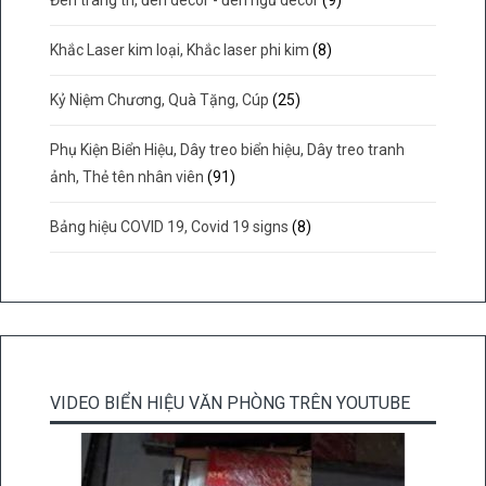
Đèn trang trí, đèn decor - đèn ngủ decor
(9)
Khắc Laser kim loại, Khắc laser phi kim
(8)
Kỷ Niệm Chương, Quà Tặng, Cúp
(25)
Phụ Kiện Biển Hiệu, Dây treo biển hiệu, Dây treo tranh
ảnh, Thẻ tên nhân viên
(91)
Bảng hiệu COVID 19, Covid 19 signs
(8)
VIDEO BIỂN HIỆU VĂN PHÒNG TRÊN YOUTUBE