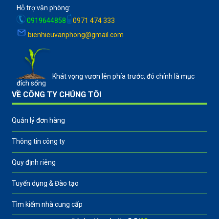
Hỗ trợ văn phòng:
0919644858
0971 474 333
bienhieuvanphong@gmail.com
Khát vọng vươn lên phía trước, đó chính là mục
đích sống
VỀ CÔNG TY CHÚNG TÔI
Quản lý đơn hàng
Thông tin công ty
Quy định riêng
Tuyển dụng & Đào tạo
Tìm kiếm nhà cung cấp