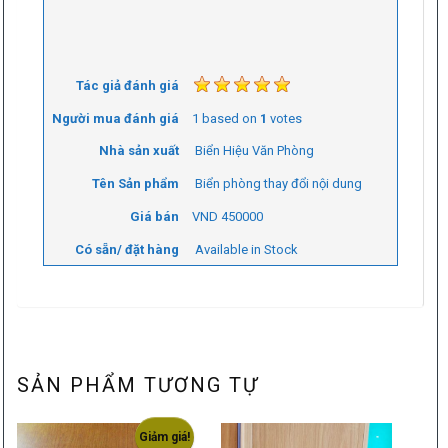
Tác giả đánh giá
Người mua đánh giá
1
based on
1
votes
Nhà sản xuất
Biển Hiệu Văn Phòng
Tên Sản phẩm
Biển phòng thay đổi nội dung
Giá bán
VND
450000
Có sẵn/ đặt hàng
Available in Stock
SẢN PHẨM TƯƠNG TỰ
Giảm giá!