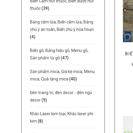
Biển Cấm hút thuốc, Biển được hút
thuốc
(39)
Bảng cấm lửa, Biển cấm lửa, Bảng
chú ý an toàn, Biển chú ý hỏa hoạn
(4)
Biển gỗ, Bảng hiệu gỗ, Menu gỗ,
BI
Sản phẩm từ gỗ
(47)
Sản phẩm mica, Giá kệ mica, Menu
mica, Quà tặng mica
(40)
Đèn trang trí, đèn decor - đèn ngủ
decor
(9)
Khắc Laser kim loại, Khắc laser phi
kim
(8)