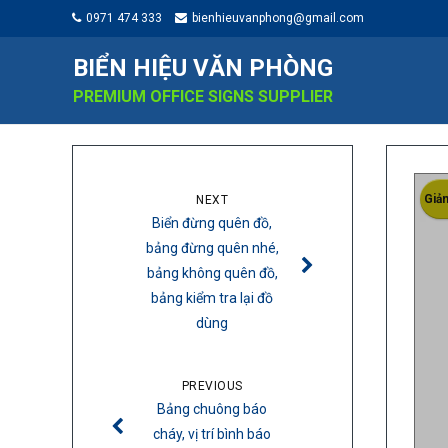
0971 474 333
bienhieuvanphong@gmail.com
BIỂN HIỆU VĂN PHÒNG
PREMIUM OFFICE SIGNS SUPPLIER
Giảm
NEXT
Biển đừng quên đồ,
bảng đừng quên nhé,
bảng không quên đồ,
bảng kiểm tra lại đồ
dùng
PREVIOUS
Bảng chuông báo
cháy, vị trí bình báo