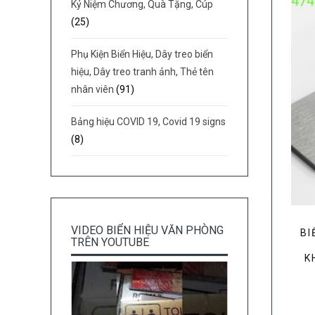
Kỷ Niệm Chương, Quà Tặng, Cúp
(25)
Phụ Kiện Biển Hiệu, Dây treo biển
hiệu, Dây treo tranh ảnh, Thẻ tên
nhân viên
(91)
Bảng hiệu COVID 19, Covid 19 signs
(8)
VIDEO BIỂN HIỆU VĂN PHÒNG
BI
TRÊN YOUTUBE
K