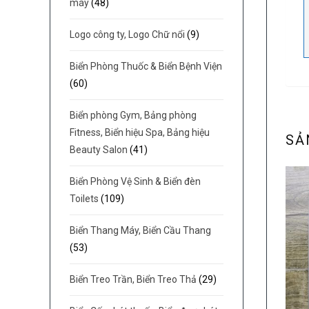
máy
(48)
Logo công ty, Logo Chữ nổi
(9)
Biển Phòng Thuốc & Biển Bệnh Viện
(60)
Biển phòng Gym, Bảng phòng
Fitness, Biển hiệu Spa, Bảng hiệu
SẢ
Beauty Salon
(41)
Biển Phòng Vệ Sinh & Biển đèn
Toilets
(109)
Biển Thang Máy, Biển Cầu Thang
(53)
Biển Treo Trần, Biển Treo Thả
(29)