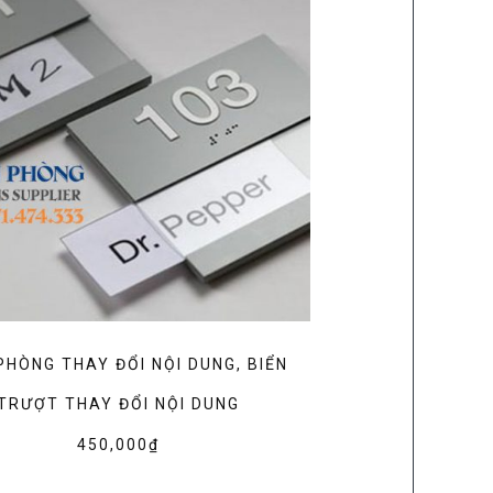
PHÒNG THAY ĐỔI NỘI DUNG, BIỂN
TRƯỢT THAY ĐỔI NỘI DUNG
450,000
₫