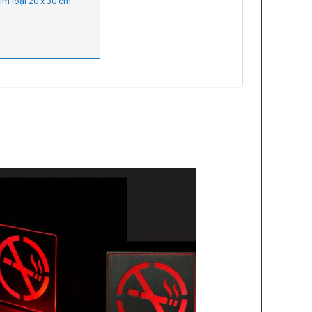
im loại 20 x 30 cm