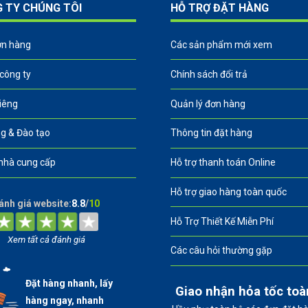
G TY CHÚNG TÔI
HỖ TRỢ ĐẶT HÀNG
ơn hàng
Các sản phẩm mới xem
 công ty
Chính sách đổi trả
riêng
Quản lý đơn hàng
g & Đào tạo
Thông tin đặt hàng
nhà cung cấp
Hỗ trợ thanh toán Online
Hỗ trợ giao hàng toàn quốc
ánh giá website:
8.8
/
10
Hỗ Trợ Thiết Kế Miễn Phí
Xem tất cả đánh giá
Các câu hỏi thường gặp
Đặt hàng nhanh, lấy
Giao nhận hỏa tốc to
hàng ngay, nhanh