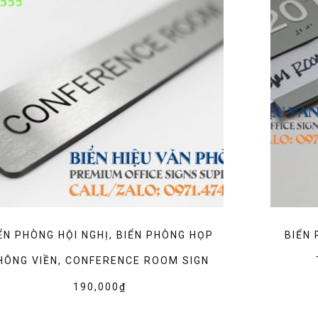
ỂN PHÒNG HỘI NGHỊ, BIỂN PHÒNG HỌP
BIỂN 
HÔNG VIỀN, CONFERENCE ROOM SIGN
190,000
₫